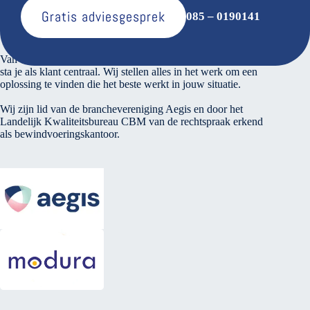
Gratis adviesgesprek
085 – 0190141
Over ons
Van den Bosse voert verantwoord financieel beheer. Bij ons
sta je als klant centraal. Wij stellen alles in het werk om een
oplossing te vinden die het beste werkt in jouw situatie.
Wij zijn lid van de branchevereniging Aegis en door het
Landelijk Kwaliteitsbureau CBM van de rechtspraak erkend
als bewindvoeringskantoor.