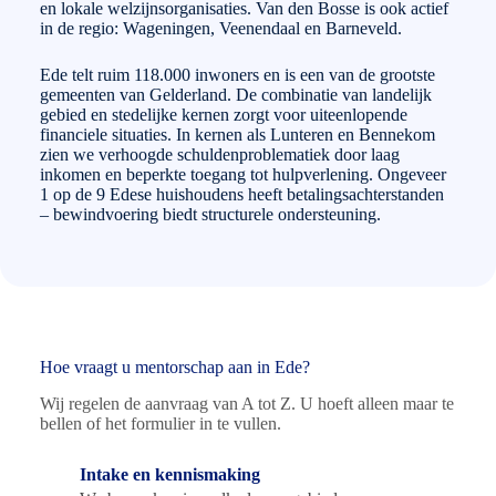
en lokale welzijnsorganisaties. Van den Bosse is ook actief
in de regio: Wageningen, Veenendaal en Barneveld.
Ede telt ruim 118.000 inwoners en is een van de grootste
gemeenten van Gelderland. De combinatie van landelijk
gebied en stedelijke kernen zorgt voor uiteenlopende
financiele situaties. In kernen als Lunteren en Bennekom
zien we verhoogde schuldenproblematiek door laag
inkomen en beperkte toegang tot hulpverlening. Ongeveer
1 op de 9 Edese huishoudens heeft betalingsachterstanden
– bewindvoering biedt structurele ondersteuning.
Hoe vraagt u mentorschap aan in Ede?
Wij regelen de aanvraag van A tot Z. U hoeft alleen maar te
bellen of het formulier in te vullen.
Intake en kennismaking