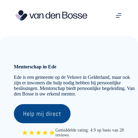
Ga
naar
de
inhoud
Mentorschap in Ede
Ede is een gemeente op de Veluwe in Gelderland, maar ook
zijn er inwoners die hulp nodig hebben bij persoonlijke
beslissingen. Mentorschap biedt persoonlijke begeleiding. Van
den Bosse is uw erkend mentor.
Help mij direct
Gemiddelde rating: 4.9 op basis van 28
★★★★★
reviews.