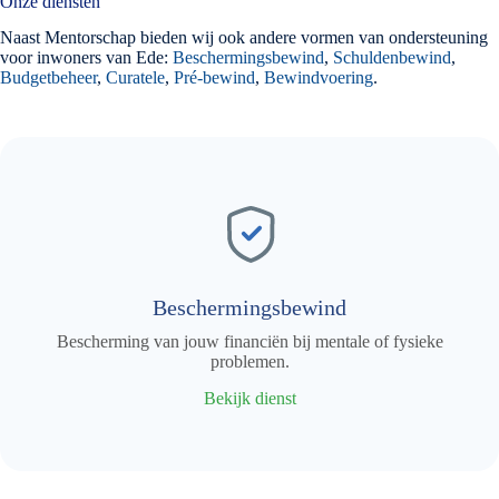
Onze diensten
Naast Mentorschap bieden wij ook andere vormen van ondersteuning
voor inwoners van Ede:
Beschermingsbewind
,
Schuldenbewind
,
Budgetbeheer
,
Curatele
,
Pré-bewind
,
Bewindvoering
.
Beschermingsbewind
Bescherming van jouw financiën bij mentale of fysieke
problemen.
Bekijk dienst