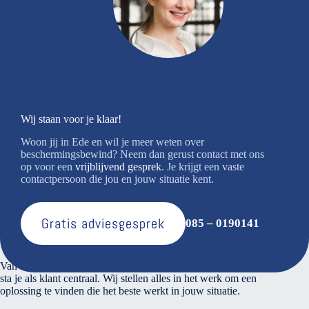
Wij staan voor je klaar!
Woon jij in Ede en wil je meer weten over
beschermingsbewind? Neem dan gerust contact met ons
op voor een
vrijblijvend gesprek
. Je krijgt een vaste
contactpersoon die jou en jouw situatie kent.
Gratis adviesgesprek
085 – 0190141
Over ons
Van den Bosse voert verantwoord financieel beheer. Bij ons
sta je als klant centraal. Wij stellen alles in het werk om een
oplossing te vinden die het beste werkt in jouw situatie.