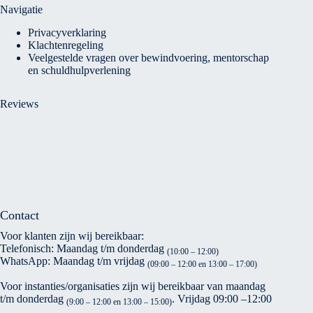
Navigatie
Privacyverklaring
Klachtenregeling
Veelgestelde vragen over bewindvoering, mentorschap
en schuldhulpverlening
Reviews
Contact
Voor klanten zijn wij bereikbaar:
Telefonisch: Maandag t/m donderdag
(10:00 – 12:00)
WhatsApp: Maandag t/m vrijdag
(09:00 – 12:00 en 13:00 – 17:00)
Voor instanties/organisaties zijn wij bereikbaar van maandag
t/m donderdag
. Vrijdag 09:00 –12:00
(9:00 – 12:00 en 13:00 – 15:00)