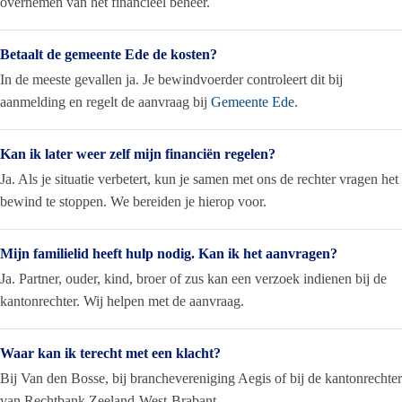
overnemen van het financieel beheer.
Betaalt de gemeente Ede de kosten?
In de meeste gevallen ja. Je bewindvoerder controleert dit bij
aanmelding en regelt de aanvraag bij
Gemeente Ede
.
Kan ik later weer zelf mijn financiën regelen?
Ja. Als je situatie verbetert, kun je samen met ons de rechter vragen het
bewind te stoppen. We bereiden je hierop voor.
Mijn familielid heeft hulp nodig. Kan ik het aanvragen?
Ja. Partner, ouder, kind, broer of zus kan een verzoek indienen bij de
kantonrechter. Wij helpen met de aanvraag.
Waar kan ik terecht met een klacht?
Bij Van den Bosse, bij branchevereniging Aegis of bij de kantonrechter
van Rechtbank Zeeland-West-Brabant.