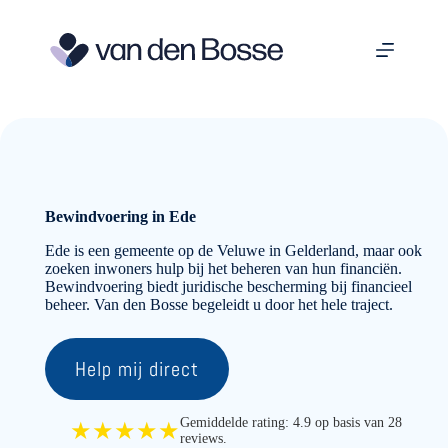
Ga
naar
de
inhoud
Bewindvoering in Ede
Ede is een gemeente op de Veluwe in Gelderland, maar ook
zoeken inwoners hulp bij het beheren van hun financiën.
Bewindvoering biedt juridische bescherming bij financieel
beheer. Van den Bosse begeleidt u door het hele traject.
Help mij direct
Gemiddelde rating: 4.9 op basis van 28
★★★★★
reviews.