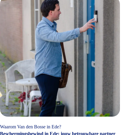
Waarom Van den Bosse in Ede?
Beschermingsbewind in Ede: jouw betrouwbare partner