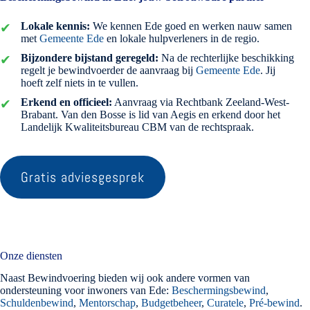
Lokale kennis:
We kennen Ede goed en werken nauw samen
met
Gemeente Ede
en lokale hulpverleners in de regio.
Bijzondere bijstand geregeld:
Na de rechterlijke beschikking
regelt je bewindvoerder de aanvraag bij
Gemeente Ede
. Jij
hoeft zelf niets in te vullen.
Erkend en officieel:
Aanvraag via Rechtbank Zeeland-West-
Brabant. Van den Bosse is lid van Aegis en erkend door het
Landelijk Kwaliteitsbureau CBM van de rechtspraak.
Gratis adviesgesprek
Onze diensten
Naast Bewindvoering bieden wij ook andere vormen van
ondersteuning voor inwoners van Ede:
Beschermingsbewind
,
Schuldenbewind
,
Mentorschap
,
Budgetbeheer
,
Curatele
,
Pré-bewind
.