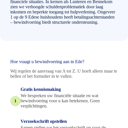
financiele situaties. In kernen als Lunteren en Bennekom
zien we verhoogde schuldenproblematiek door laag
inkomen en beperkte toegang tot hulpverlening. Ongeveer
1 op de 9 Edese huishoudens heeft betalingsachterstanden
– bewindvoering biedt structurele ondersteuning.
Hoe vraagt u bewindvoering aan in Ede?
Wij regelen de aanvraag van A tot Z. U hoeft alleen maar te
bellen of het formulier in te vullen.
Gratis kennismaking
We bespreken uw financiële situatie en wat
bewindvoering voor u kan betekenen. Geen
1
verplichtingen.
Verzoekschrift opstellen
Samen stellen we het verzoekschrift op voor de