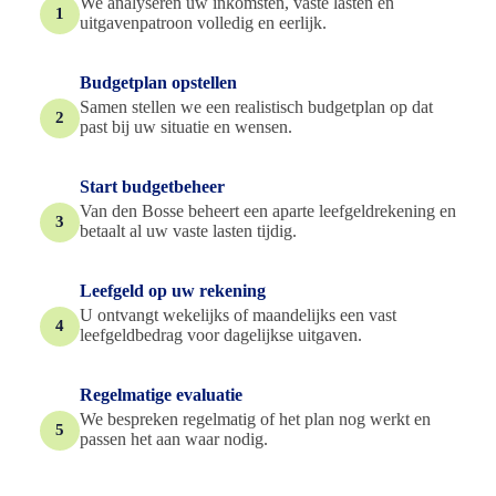
We analyseren uw inkomsten, vaste lasten en
1
uitgavenpatroon volledig en eerlijk.
Budgetplan opstellen
Samen stellen we een realistisch budgetplan op dat
2
past bij uw situatie en wensen.
Start budgetbeheer
Van den Bosse beheert een aparte leefgeldrekening en
3
betaalt al uw vaste lasten tijdig.
Leefgeld op uw rekening
U ontvangt wekelijks of maandelijks een vast
4
leefgeldbedrag voor dagelijkse uitgaven.
Regelmatige evaluatie
We bespreken regelmatig of het plan nog werkt en
5
passen het aan waar nodig.