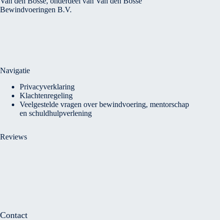
Van den Bosse, onderdeel van Van den Bosse
Bewindvoeringen B.V.
Navigatie
Privacyverklaring
Klachtenregeling
Veelgestelde vragen over bewindvoering, mentorschap
en schuldhulpverlening
Reviews
Contact