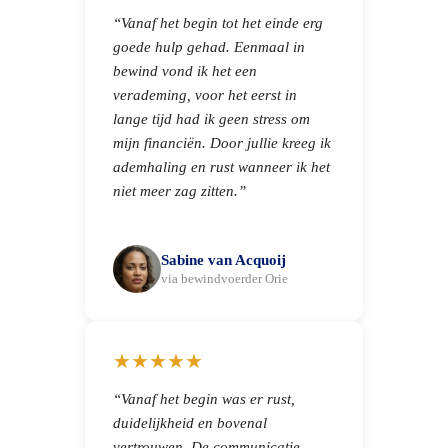
“Vanaf het begin tot het einde erg
goede hulp gehad. Eenmaal in
bewind vond ik het een
verademing, voor het eerst in
lange tijd had ik geen stress om
mijn financiën. Door jullie kreeg ik
ademhaling en rust wanneer ik het
niet meer zag zitten.”
Sabine van Acquoij
via bewindvoerder Orie
★★★★★
“Vanaf het begin was er rust,
duidelijkheid en bovenal
vertrouwen. De communicatie