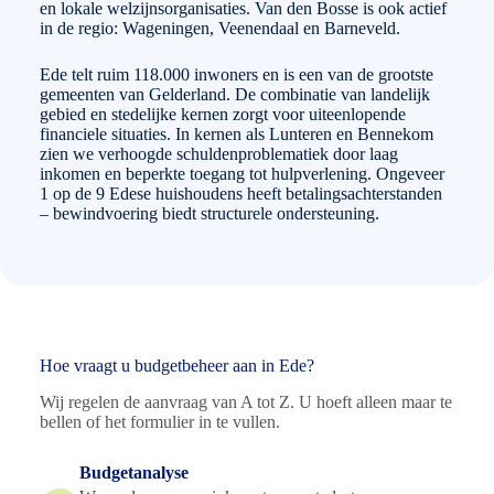
en lokale welzijnsorganisaties. Van den Bosse is ook actief
in de regio: Wageningen, Veenendaal en Barneveld.
Ede telt ruim 118.000 inwoners en is een van de grootste
gemeenten van Gelderland. De combinatie van landelijk
gebied en stedelijke kernen zorgt voor uiteenlopende
financiele situaties. In kernen als Lunteren en Bennekom
zien we verhoogde schuldenproblematiek door laag
inkomen en beperkte toegang tot hulpverlening. Ongeveer
1 op de 9 Edese huishoudens heeft betalingsachterstanden
– bewindvoering biedt structurele ondersteuning.
Hoe vraagt u budgetbeheer aan in Ede?
Wij regelen de aanvraag van A tot Z. U hoeft alleen maar te
bellen of het formulier in te vullen.
Budgetanalyse