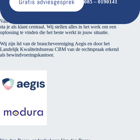
Gratis adviesgesprek
085 – 0190141
Over ons
Van den Bosse voert verantwoord financieel beheer. Bij ons
sta je als klant centraal. Wij stellen alles in het werk om een
oplossing te vinden die het beste werkt in jouw situatie.
Wij zijn lid van de branchevereniging Aegis en door het
Landelijk Kwaliteitsbureau CBM van de rechtspraak erkend
als bewindvoeringskantoor.