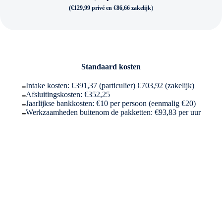
(€129,99 privé en €86,66 zakelijk
)
Standaard kosten
Intake kosten: €391,37 (particulier) €703,92 (zakelijk)
Afsluitingskosten: €352,25
Jaarlijkse bankkosten: €10 per persoon (eenmalig €20)
Werkzaamheden buitenom de pakketten: €93,83 per uur