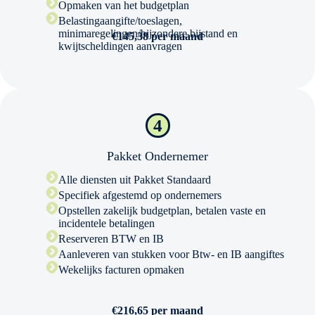
Opmaken van het budgetplan
Belastingaangifte/toeslagen,
minimaregelingen/bijzondere bijstand en
€145,38 per maand
kwijtscheldingen aanvragen
4
Pakket Ondernemer
Alle diensten uit Pakket Standaard
Specifiek afgestemd op ondernemers
Opstellen zakelijk budgetplan, betalen vaste en
incidentele betalingen
Reserveren BTW en IB
Aanleveren van stukken voor Btw- en IB aangiftes
Wekelijks facturen opmaken
€216,65 per maand