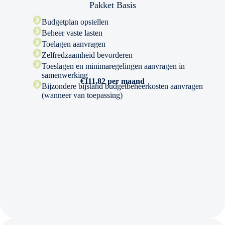
Pakket Basis
Budgetplan opstellen
Beheer vaste lasten
Toelagen aanvragen
Zelfredzaamheid bevorderen
Toeslagen en minimaregelingen aanvragen in
samenwerking
€111,82 per maand
Bijzondere bijstand budgetbeheerkosten aanvragen
(wanneer van toepassing)