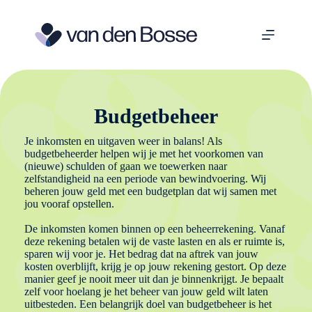
Ga
naar
de
inhoud
Budgetbeheer
Je inkomsten en uitgaven weer in balans! Als
budgetbeheerder helpen wij je met het voorkomen van
(nieuwe) schulden of gaan we toewerken naar
zelfstandigheid na een periode van bewindvoering. Wij
beheren jouw geld met een budgetplan dat wij samen met
jou vooraf opstellen.
De inkomsten komen binnen op een beheerrekening. Vanaf
deze rekening betalen wij de vaste lasten en als er ruimte is,
sparen wij voor je. Het bedrag dat na aftrek van jouw
kosten overblijft, krijg je op jouw rekening gestort. Op deze
manier geef je nooit meer uit dan je binnenkrijgt. Je bepaalt
zelf voor hoelang je het beheer van jouw geld wilt laten
uitbesteden. Een belangrijk doel van budgetbeheer is het