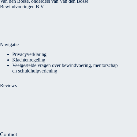
Van den Bosse, onderdeel van Van den Bosse
Bewindvoeringen B.V.
Navigatie
Privacyverklaring
Klachtenregeling
Veelgestelde vragen over bewindvoering, mentorschap
en schuldhulpverlening
Reviews
Contact