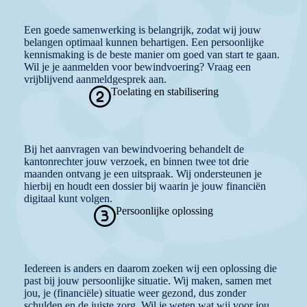
Een goede samenwerking is belangrijk, zodat wij jouw
belangen optimaal kunnen behartigen. Een persoonlijke
kennismaking is de beste manier om goed van start te gaan.
Wil je je aanmelden voor bewindvoering? Vraag een
vrijblijvend aanmeldgesprek aan.
Toelating en stabilisering
Bij het aanvragen van bewindvoering behandelt de
kantonrechter jouw verzoek, en binnen twee tot drie
maanden ontvang je een uitspraak. Wij ondersteunen je
hierbij en houdt een dossier bij waarin je jouw financiën
digitaal kunt volgen.
Persoonlijke oplossing
Iedereen is anders en daarom zoeken wij een oplossing die
past bij jouw persoonlijke situatie. Wij maken, samen met
jou, je (financiële) situatie weer gezond, dus zonder
schulden en de juiste zorg. Wil je weten wat wij voor jou