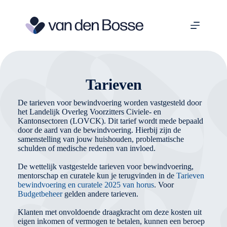
Ga
naar
de
inhoud
Tarieven
De tarieven voor bewindvoering worden vastgesteld door
het Landelijk Overleg Voorzitters Civiele- en
Kantonsectoren (LOVCK). Dit tarief wordt mede bepaald
door de aard van de bewindvoering. Hierbij zijn de
samenstelling van jouw huishouden, problematische
schulden of medische redenen van invloed.
De wettelijk vastgestelde tarieven voor bewindvoering,
mentorschap en curatele kun je terugvinden in de
Tarieven
bewindvoering en curatele 2025 van horus
. Voor
Budgetbeheer
gelden andere tarieven.
Klanten met onvoldoende draagkracht om deze kosten uit
eigen inkomen of vermogen te betalen, kunnen een beroep