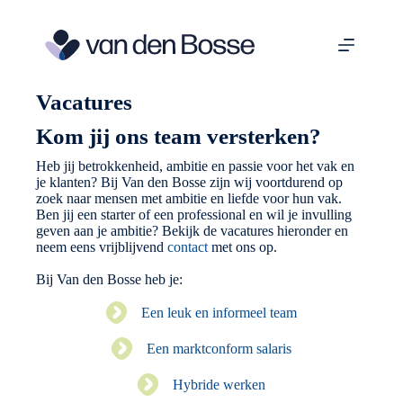
Ga
naar
de
inhoud
Vacatures
Kom jij ons team versterken?
Heb jij betrokkenheid, ambitie en passie voor het vak en
je klanten? Bij Van den Bosse zijn wij voortdurend op
zoek naar mensen met ambitie en liefde voor hun vak.
Ben jij een starter of een professional en wil je invulling
geven aan je ambitie? Bekijk de vacatures hieronder en
neem eens vrijblijvend
contact
met ons op.
Bij Van den Bosse heb je:
Een leuk en informeel team
Een marktconform salaris
Hybride werken