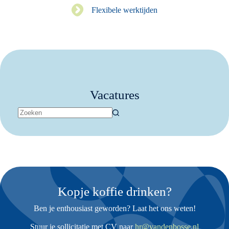
Flexibele werktijden
Vacatures
Geen
resultaten
Kopje koffie drinken?
Ben je enthousiast geworden? Laat het ons weten!
Stuur je sollicitatie met CV naar
hr@vandenbosse.nl