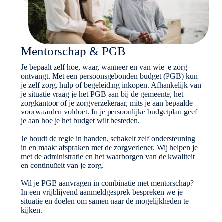
Mentorschap & PGB
Je bepaalt zelf hoe, waar, wanneer en van wie je zorg
ontvangt. Met een persoonsgebonden budget (PGB) kun
je zelf zorg, hulp of begeleiding inkopen. Afhankelijk van
je situatie vraag je het PGB aan bij de gemeente, het
zorgkantoor of je zorgverzekeraar, mits je aan bepaalde
voorwaarden voldoet. In je persoonlijke budgetplan geef
je aan hoe je het budget wilt besteden.
Je houdt de regie in handen, schakelt zelf ondersteuning
in en maakt afspraken met de zorgverlener. Wij helpen je
met de administratie en het waarborgen van de kwaliteit
en continuïteit van je zorg.
Wil je PGB aanvragen in combinatie met mentorschap?
In een vrijblijvend aanmeldgesprek bespreken we je
situatie en doelen om samen naar de mogelijkheden te
kijken.