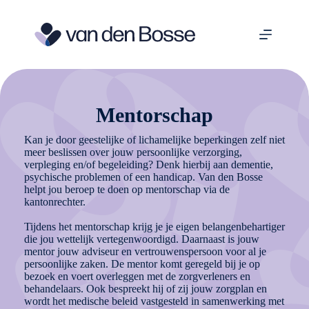
Ga
naar
de
inhoud
Mentorschap
Kan je door geestelijke of lichamelijke beperkingen zelf niet
meer beslissen over jouw persoonlijke verzorging,
verpleging en/of begeleiding? Denk hierbij aan dementie,
psychische problemen of een handicap. Van den Bosse
helpt jou beroep te doen op mentorschap via de
kantonrechter.
Tijdens het mentorschap krijg je je eigen belangenbehartiger
die jou wettelijk vertegenwoordigd. Daarnaast is jouw
mentor jouw adviseur en vertrouwenspersoon voor al je
persoonlijke zaken. De mentor komt geregeld bij je op
bezoek en voert overleggen met de zorgverleners en
behandelaars. Ook bespreekt hij of zij jouw zorgplan en
wordt het medische beleid vastgesteld in samenwerking met