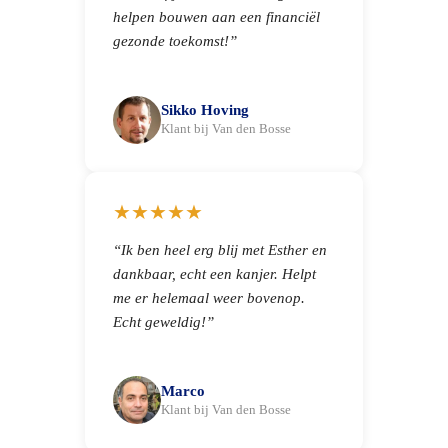
helpen bouwen aan een financiël
gezonde toekomst!”
Sikko Hoving
Klant bij Van den Bosse
★★★★★
“Ik ben heel erg blij met Esther en
dankbaar, echt een kanjer. Helpt
me er helemaal weer bovenop.
Echt geweldig!”
Marco
Klant bij Van den Bosse