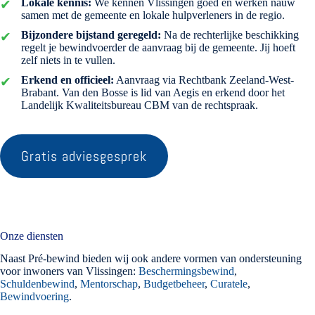
Lokale kennis:
We kennen Vlissingen goed en werken nauw
samen met de gemeente en lokale hulpverleners in de regio.
Bijzondere bijstand geregeld:
Na de rechterlijke beschikking
regelt je bewindvoerder de aanvraag bij de gemeente. Jij hoeft
zelf niets in te vullen.
Erkend en officieel:
Aanvraag via Rechtbank Zeeland-West-
Brabant. Van den Bosse is lid van Aegis en erkend door het
Landelijk Kwaliteitsbureau CBM van de rechtspraak.
Gratis adviesgesprek
Onze diensten
Naast Pré-bewind bieden wij ook andere vormen van ondersteuning
voor inwoners van Vlissingen:
Beschermingsbewind
,
Schuldenbewind
,
Mentorschap
,
Budgetbeheer
,
Curatele
,
Bewindvoering
.