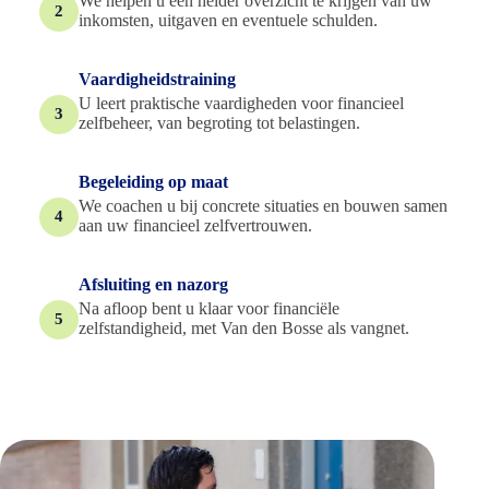
We helpen u een helder overzicht te krijgen van uw
2
inkomsten, uitgaven en eventuele schulden.
Vaardigheidstraining
U leert praktische vaardigheden voor financieel
3
zelfbeheer, van begroting tot belastingen.
Begeleiding op maat
We coachen u bij concrete situaties en bouwen samen
4
aan uw financieel zelfvertrouwen.
Afsluiting en nazorg
Na afloop bent u klaar voor financiële
5
zelfstandigheid, met Van den Bosse als vangnet.