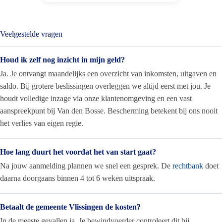
Veelgestelde vragen
Houd ik zelf nog inzicht in mijn geld?
Ja. Je ontvangt maandelijks een overzicht van inkomsten, uitgaven en
saldo. Bij grotere beslissingen overleggen we altijd eerst met jou. Je
houdt volledige inzage via onze klantenomgeving en een vast
aanspreekpunt bij Van den Bosse. Bescherming betekent bij ons nooit
het verlies van eigen regie.
Hoe lang duurt het voordat het van start gaat?
Na jouw aanmelding plannen we snel een gesprek. De
rechtbank
doet
daarna doorgaans binnen 4 tot 6 weken uitspraak.
Betaalt de gemeente Vlissingen de kosten?
In de meeste gevallen ja. Je bewindvoerder controleert dit bij