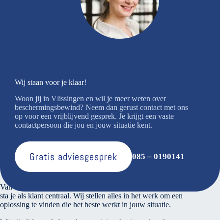
Wij staan voor je klaar!
Woon jij in Vlissingen en wil je meer weten over
beschermingsbewind? Neem dan gerust contact met ons
op voor een vrijblijvend gesprek. Je krijgt een vaste
contactpersoon die jou en jouw situatie kent.
Gratis adviesgesprek
085 – 0190141
Over ons
Van den Bosse voert verantwoord financieel beheer. Bij ons
sta je als klant centraal. Wij stellen alles in het werk om een
oplossing te vinden die het beste werkt in jouw situatie.