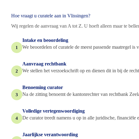
Hoe vraagt u curatele aan in Vlissingen?
Wij regelen de aanvraag van A tot Z. U hoeft alleen maar te bellen 
Intake en beoordeling
We beoordelen of curatele de meest passende maatregel is v
1
Aanvraag rechtbank
We stellen het verzoekschrift op en dienen dit in bij de rec
2
Benoeming curator
Na de zitting benoemt de kantonrechter van rechtbank Zeel
3
Volledige vertegenwoordiging
De curator treedt namens u op in alle juridische, financiële 
4
Jaarlijkse verantwoording