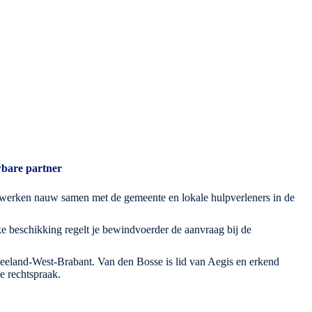
wbare partner
erken nauw samen met de gemeente en lokale hulpverleners in de
ke beschikking regelt je bewindvoerder de aanvraag bij de
eland-West-Brabant. Van den Bosse is lid van Aegis en erkend
e rechtspraak.