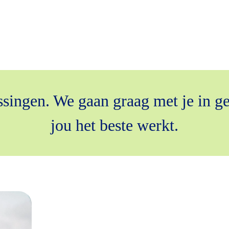
issingen. We gaan graag met je in g
jou het beste werkt.