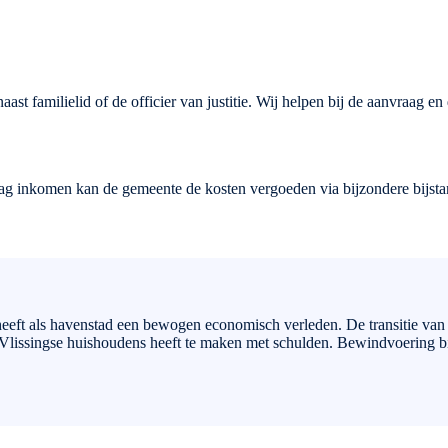
aast familielid of de officier van justitie. Wij helpen bij de aanvraag en
aag inkomen kan de gemeente de kosten vergoeden via bijzondere bijsta
heeft als havenstad een bewogen economisch verleden. De transitie van i
 Vlissingse huishoudens heeft te maken met schulden. Bewindvoering bie