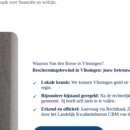
bank over financiën en welzijn.
Waarom Van den Bosse in Vlissingen?
Beschermingsbewind in Vlissingen: jouw betrou
Lokale kennis:
We kennen Vlissingen goed en w
regio.
Bijzondere bijstand geregeld:
Na de rechterlij
gemeente. Jij hoeft zelf niets in te vullen.
Erkend en officieel:
Aanvraag via Rechtbank Ze
door het Landelijk Kwaliteitsbureau CBM van d