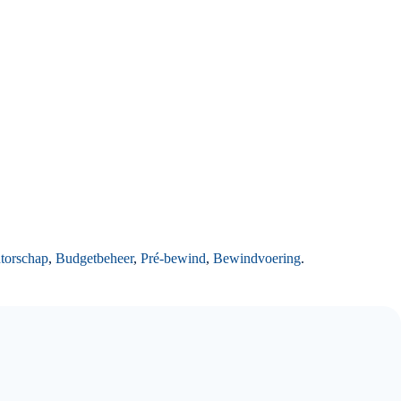
torschap
,
Budgetbeheer
,
Pré-bewind
,
Bewindvoering
.