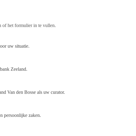
of het formulier in te vullen.
oor uw situatie.
htbank Zeeland.
and Van den Bosse als uw curator.
en persoonlijke zaken.