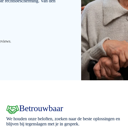
ste rechtsbescherming. Van den
eviews.
Betrouwbaar
We houden onze beloften, zoeken naar de beste oplossingen en
blijven bij tegenslagen met je in gesprek.