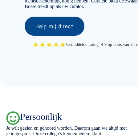
rechtsbescherming nodig hebben. Curatele biedt de zwaar
Bosse treedt op als uw curator.
Help mij direct
★★★★★
Gemiddelde rating: 4.9 op basis van 28 r
Persoonlijk
Je wilt gezien en gehoord worden. Daarom gaan we altijd met
je in gesprek. Onze collega’s kennen iedere klant.