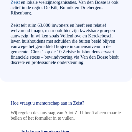
Zeist
en lokale welzijnsorganisaties. Van den Bosse is ook
actief in de regio: De Bilt, Bunnik en Driebergen-
Rijsenburg.
Zeist telt ruim 63.000 inwoners en heeft een relatief
welvarend imago, maar ook hier zijn kwetsbare groepen
aanwezig. In wijken zoals Vollenhove en Kerckebosch
leven huishoudens met schulden die buiten beeld blijven
vanwege het gemiddeld hogere inkomensniveau in de
gemeente. Circa 1 op de 10 Zeistse huishoudens ervaart
financiele stress – bewindvoering via Van den Bosse biedt
discrete en professionele ondersteuning.
Hoe vraagt u mentorschap aan in Zeist?
Wij regelen de aanvraag van A tot Z. U hoeft alleen maar te
bellen of het formulier in te vullen.
Intake en kennismaking