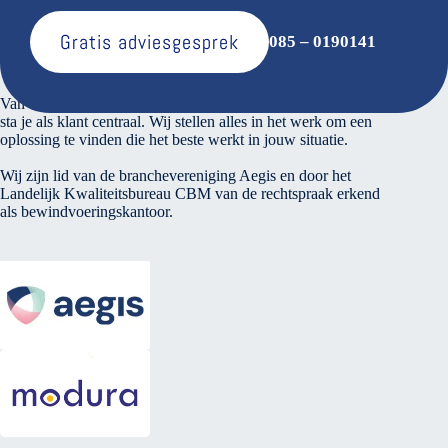
Gratis adviesgesprek
085 – 0190141
Over ons
Van den Bosse voert verantwoord financieel beheer. Bij ons
sta je als klant centraal. Wij stellen alles in het werk om een
oplossing te vinden die het beste werkt in jouw situatie.
Wij zijn lid van de branchevereniging Aegis en door het
Landelijk Kwaliteitsbureau CBM van de rechtspraak erkend
als bewindvoeringskantoor.