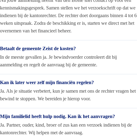
Na jouw aanmelding neemt Van den Bosse snel contact op voor een
kennismakingsgesprek. Samen stellen we het verzoekschrift op dat we
indienen bij de kantonrechter. De rechter doet doorgaans binnen 4 tot 6
weken uitspraak. Zodra de beschikking er is, starten we direct met het
overnemen van het financieel beheer.
Betaalt de gemeente Zeist de kosten?
In de meeste gevallen ja. Je bewindvoerder controleert dit bij
aanmelding en regelt de aanvraag bij de gemeente.
Kan ik later weer zelf mijn financiën regelen?
Ja. Als je situatie verbetert, kun je samen met ons de rechter vragen het
bewind te stoppen. We bereiden je hierop voor.
Mijn familielid heeft hulp nodig. Kan ik het aanvragen?
Ja. Partner, ouder, kind, broer of zus kan een verzoek indienen bij de
kantonrechter. Wij helpen met de aanvraag.