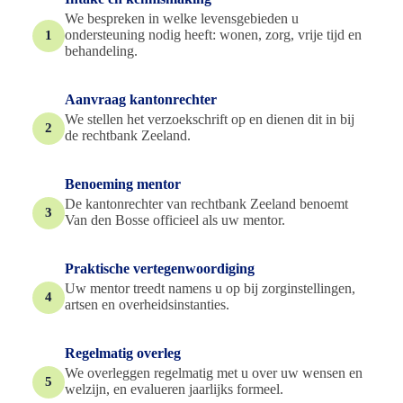
We bespreken in welke levensgebieden u
ondersteuning nodig heeft: wonen, zorg, vrije tijd en
1
behandeling.
Aanvraag kantonrechter
We stellen het verzoekschrift op en dienen dit in bij
2
de rechtbank Zeeland.
Benoeming mentor
De kantonrechter van rechtbank Zeeland benoemt
3
Van den Bosse officieel als uw mentor.
Praktische vertegenwoordiging
Uw mentor treedt namens u op bij zorginstellingen,
4
artsen en overheidsinstanties.
Regelmatig overleg
We overleggen regelmatig met u over uw wensen en
5
welzijn, en evalueren jaarlijks formeel.