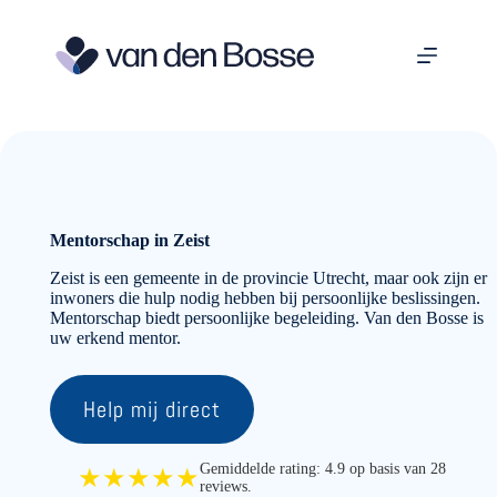
Ga
naar
de
inhoud
Mentorschap in Zeist
Zeist is een gemeente in de provincie Utrecht, maar ook zijn er
inwoners die hulp nodig hebben bij persoonlijke beslissingen.
Mentorschap biedt persoonlijke begeleiding. Van den Bosse is
uw erkend mentor.
Help mij direct
Gemiddelde rating: 4.9 op basis van 28
★★★★★
reviews.