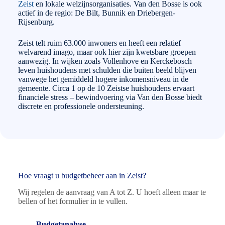
Zeist
en lokale welzijnsorganisaties. Van den Bosse is ook
actief in de regio: De Bilt, Bunnik en Driebergen-
Rijsenburg.
Zeist telt ruim 63.000 inwoners en heeft een relatief
welvarend imago, maar ook hier zijn kwetsbare groepen
aanwezig. In wijken zoals Vollenhove en Kerckebosch
leven huishoudens met schulden die buiten beeld blijven
vanwege het gemiddeld hogere inkomensniveau in de
gemeente. Circa 1 op de 10 Zeistse huishoudens ervaart
financiele stress – bewindvoering via Van den Bosse biedt
discrete en professionele ondersteuning.
Hoe vraagt u budgetbeheer aan in Zeist?
Wij regelen de aanvraag van A tot Z. U hoeft alleen maar te
bellen of het formulier in te vullen.
Budgetanalyse