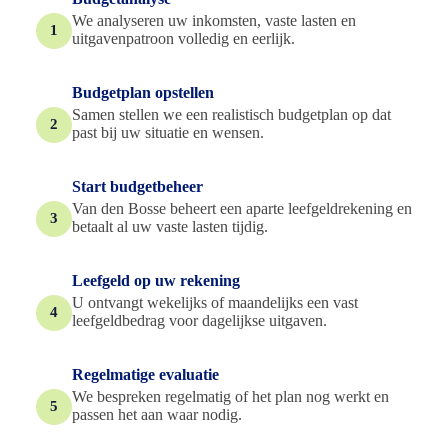
We analyseren uw inkomsten, vaste lasten en
1
uitgavenpatroon volledig en eerlijk.
Budgetplan opstellen
Samen stellen we een realistisch budgetplan op dat
2
past bij uw situatie en wensen.
Start budgetbeheer
Van den Bosse beheert een aparte leefgeldrekening en
3
betaalt al uw vaste lasten tijdig.
Leefgeld op uw rekening
U ontvangt wekelijks of maandelijks een vast
4
leefgeldbedrag voor dagelijkse uitgaven.
Regelmatige evaluatie
We bespreken regelmatig of het plan nog werkt en
5
passen het aan waar nodig.