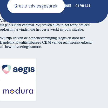
Gratis adviesgesprek
085 – 0190141
Over ons
Van den Bosse voert verantwoord financieel beheer. Bij ons
sta je als klant centraal. Wij stellen alles in het werk om een
oplossing te vinden die het beste werkt in jouw situatie.
Wij zijn lid van de branchevereniging Aegis en door het
Landelijk Kwaliteitsbureau CBM van de rechtspraak erkend
als bewindvoeringskantoor.