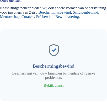
Onze diensten
Naast Budgetbeheer bieden wij ook andere vormen van ondersteuning
voor inwoners van Zeist:
Beschermingsbewind
,
Schuldenbewind
,
Mentorschap
,
Curatele
,
Pré-bewind
,
Bewindvoering
.
Beschermingsbewind
Bescherming van jouw financiën bij mentale of fysieke
problemen.
Bekijk dienst