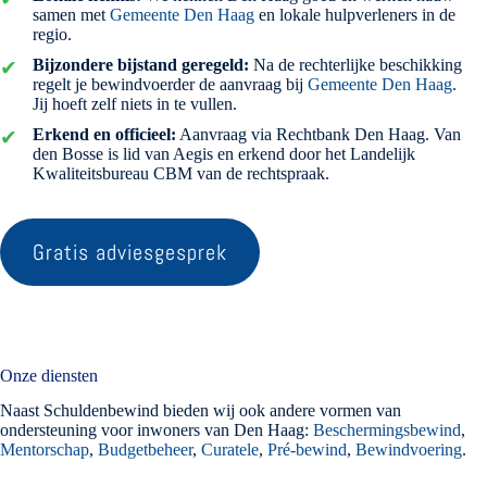
samen met
Gemeente Den Haag
en lokale hulpverleners in de
regio.
Bijzondere bijstand geregeld:
Na de rechterlijke beschikking
regelt je bewindvoerder de aanvraag bij
Gemeente Den Haag
.
Jij hoeft zelf niets in te vullen.
Erkend en officieel:
Aanvraag via Rechtbank Den Haag. Van
den Bosse is lid van Aegis en erkend door het Landelijk
Kwaliteitsbureau CBM van de rechtspraak.
Gratis adviesgesprek
Onze diensten
Naast Schuldenbewind bieden wij ook andere vormen van
ondersteuning voor inwoners van Den Haag:
Beschermingsbewind
,
Mentorschap
,
Budgetbeheer
,
Curatele
,
Pré-bewind
,
Bewindvoering
.