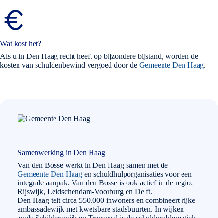
Wat kost het?
Als u in Den Haag recht heeft op bijzondere bijstand, worden de
kosten van schuldenbewind vergoed door de
Gemeente Den Haag
.
Samenwerking in Den Haag
Van den Bosse werkt in Den Haag samen met de
Gemeente Den Haag
en schuldhulporganisaties voor een
integrale aanpak. Van den Bosse is ook actief in de regio:
Rijswijk, Leidschendam-Voorburg en Delft.
Den Haag telt circa 550.000 inwoners en combineert rijke
ambassadewijk met kwetsbare stadsbuurten. In wijken
zoals Schilderswijk en Transvaal is de schuldproblematiek