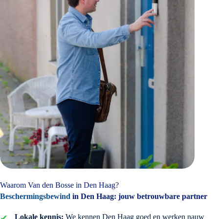
Waarom Van den Bosse in Den Haag?
Beschermingsbewind
in Den Haag: jouw betrouwbare partner
Lokale kennis:
We kennen Den Haag goed en werken nauw