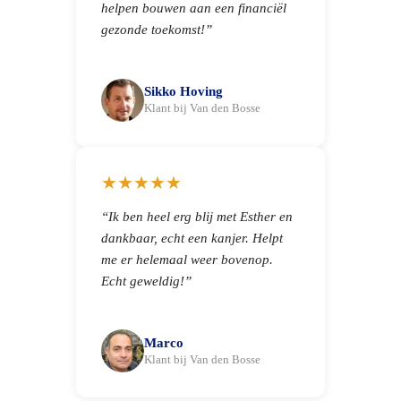
helpen bouwen aan een financiël
gezonde toekomst!”
Sikko Hoving
Klant bij Van den Bosse
★★★★★
“Ik ben heel erg blij met Esther en
dankbaar, echt een kanjer. Helpt
me er helemaal weer bovenop.
Echt geweldig!”
Marco
Klant bij Van den Bosse