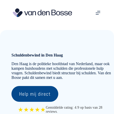
Ga
naar
de
inhoud
Schuldenbewind in Den Haag
Den Haag is de politieke hoofdstad van Nederland, maar ook
kampen huishoudens met schulden die professionele hulp
vragen. Schuldenbewind biedt structuur bij schulden. Van den
Bosse pakt dit samen met u aan.
Help mij direct
Gemiddelde rating: 4.9 op basis van 28
★★★★★
reviews.