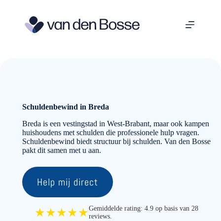
Ga
naar
de
inhoud
Schuldenbewind in Breda
Breda is een vestingstad in West-Brabant, maar ook kampen
huishoudens met schulden die professionele hulp vragen.
Schuldenbewind biedt structuur bij schulden. Van den Bosse
pakt dit samen met u aan.
Help mij direct
Gemiddelde rating: 4.9 op basis van 28
★★★★★
reviews.