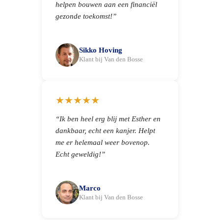
helpen bouwen aan een financiël
gezonde toekomst!”
Sikko Hoving
Klant bij Van den Bosse
★★★★★
“Ik ben heel erg blij met Esther en
dankbaar, echt een kanjer. Helpt
me er helemaal weer bovenop.
Echt geweldig!”
Marco
Klant bij Van den Bosse