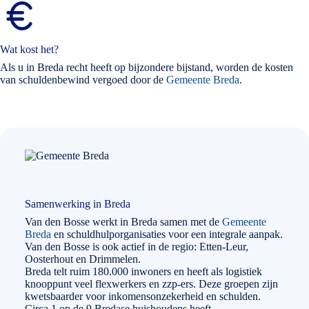
Wat kost het?
Als u in Breda recht heeft op bijzondere bijstand, worden de kosten
van schuldenbewind vergoed door de
Gemeente Breda
.
Samenwerking in Breda
Van den Bosse werkt in Breda samen met de
Gemeente
Breda
en schuldhulporganisaties voor een integrale aanpak.
Van den Bosse is ook actief in de regio: Etten-Leur,
Oosterhout en Drimmelen.
Breda telt ruim 180.000 inwoners en heeft als logistiek
knooppunt veel flexwerkers en zzp-ers. Deze groepen zijn
kwetsbaarder voor inkomensonzekerheid en schulden.
Circa 1 op de 9 Bredase huishoudens heeft