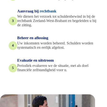
Aanvraag bij
rechtbank
We dienen het verzoek tot schuldenbewind in bij de
rechtbank Zeeland-West-Brabant en begeleiden u bij
3
de zitting.
Beheer en aflossing
Uw inkomsten worden beheerd. Schulden worden
4
systematisch en eerlijk afgelost.
Evaluatie en uitstroom
Periodiek evalueren we de situatie, met als doel
5
financiële zelfstandigheid voor u.