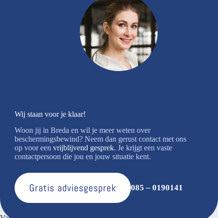
Wij staan voor je klaar!
Woon jij in Breda en wil je meer weten over
beschermingsbewind? Neem dan gerust contact met ons
op voor een
vrijblijvend gesprek
. Je krijgt een vaste
contactpersoon die jou en jouw situatie kent.
Gratis adviesgesprek
085 – 0190141
Over ons
Van den Bosse voert verantwoord financieel beheer. Bij ons