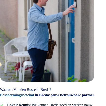
Waarom Van den Bosse in Breda?
Beschermingsbewind
in Breda: jouw betrouwbare partner
Lokale kennis:
We kennen Breda goed en werken nauw