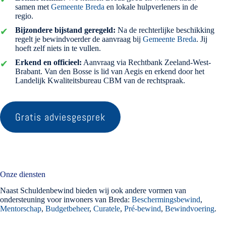
samen met
Gemeente Breda
en lokale hulpverleners in de
regio.
Bijzondere bijstand geregeld:
Na de rechterlijke beschikking
regelt je bewindvoerder de aanvraag bij
Gemeente Breda
. Jij
hoeft zelf niets in te vullen.
Erkend en officieel:
Aanvraag via Rechtbank Zeeland-West-
Brabant. Van den Bosse is lid van Aegis en erkend door het
Landelijk Kwaliteitsbureau CBM van de rechtspraak.
Gratis adviesgesprek
Onze diensten
Naast Schuldenbewind bieden wij ook andere vormen van
ondersteuning voor inwoners van Breda:
Beschermingsbewind
,
Mentorschap
,
Budgetbeheer
,
Curatele
,
Pré-bewind
,
Bewindvoering
.