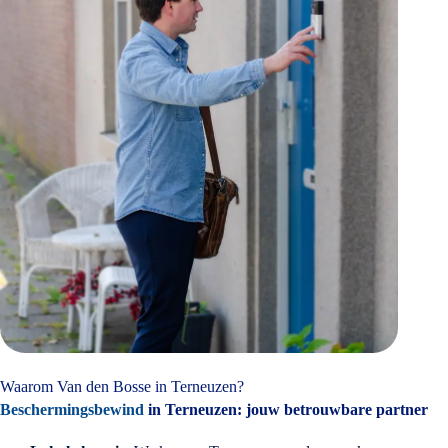
Waarom Van den Bosse in Terneuzen?
Beschermingsbewind
in Terneuzen: jouw betrouwbare partner