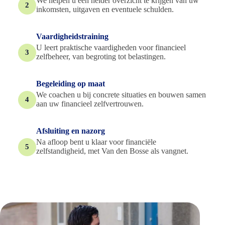
We helpen u een helder overzicht te krijgen van uw
2
inkomsten, uitgaven en eventuele schulden.
Vaardigheidstraining
U leert praktische vaardigheden voor financieel
3
zelfbeheer, van begroting tot belastingen.
Begeleiding op maat
We coachen u bij concrete situaties en bouwen samen
4
aan uw financieel zelfvertrouwen.
Afsluiting en nazorg
Na afloop bent u klaar voor financiële
5
zelfstandigheid, met Van den Bosse als vangnet.