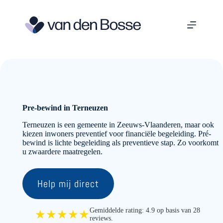
Ga
naar
de
inhoud
Pre-bewind in Terneuzen
Terneuzen is een gemeente in Zeeuws-Vlaanderen, maar ook
kiezen inwoners preventief voor financiële begeleiding. Pré-
bewind is lichte begeleiding als preventieve stap. Zo voorkomt
u zwaardere maatregelen.
Help mij direct
Gemiddelde rating: 4.9 op basis van 28
★★★★★
reviews.