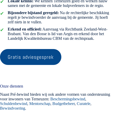
Lokale kennis:
We kennen Terneuzen goed en werken nauw
samen met de gemeente en lokale hulpverleners in de regio.
Bijzondere bijstand geregeld:
Na de rechterlijke beschikking
regelt je bewindvoerder de aanvraag bij de gemeente. Jij hoeft
zelf niets in te vullen.
Erkend en officieel:
Aanvraag via Rechtbank Zeeland-West-
Brabant. Van den Bosse is lid van Aegis en erkend door het
Landelijk Kwaliteitsbureau CBM van de rechtspraak.
Gratis adviesgesprek
Onze diensten
Naast Pré-bewind bieden wij ook andere vormen van ondersteuning
voor inwoners van Terneuzen:
Beschermingsbewind
,
Schuldenbewind
,
Mentorschap
,
Budgetbeheer
,
Curatele
,
Bewindvoering
.