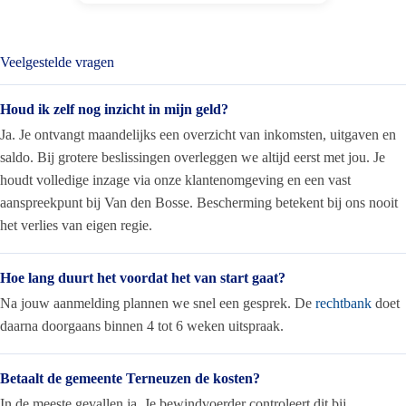
Veelgestelde vragen
Houd ik zelf nog inzicht in mijn geld?
Ja. Je ontvangt maandelijks een overzicht van inkomsten, uitgaven en
saldo. Bij grotere beslissingen overleggen we altijd eerst met jou. Je
houdt volledige inzage via onze klantenomgeving en een vast
aanspreekpunt bij Van den Bosse. Bescherming betekent bij ons nooit
het verlies van eigen regie.
Hoe lang duurt het voordat het van start gaat?
Na jouw aanmelding plannen we snel een gesprek. De
rechtbank
doet
daarna doorgaans binnen 4 tot 6 weken uitspraak.
Betaalt de gemeente Terneuzen de kosten?
In de meeste gevallen ja. Je bewindvoerder controleert dit bij