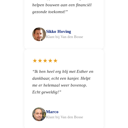
helpen bouwen aan een financiël
gezonde toekomst!”
Sikko Hoving
Klant bij Van den Bosse
★★★★★
“Ik ben heel erg blij met Esther en
dankbaar, echt een kanjer. Helpt
me er helemaal weer bovenop.
Echt geweldig!”
Marco
Klant bij Van den Bosse