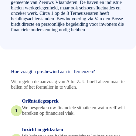
gemeente van Zeeuws-Vlaanderen. De haven en industrie
bieden werkgelegenheid, maar ook seizoensfluctuaties en
onzeker werk. Circa 1 op de 8 Terneuzenaren heeft
betalingsachterstanden. Bewindvoering via Van den Bosse
biedt directe en persoonlijke begeleiding voor inwoners die
financiele ondersteuning nodig hebben.
Hoe vraagt u pre-bewind aan in Terneuzen?
Wij regelen de aanvraag van A tot Z. U hoeft alleen maar te
bellen of het formulier in te vullen.
Oriëntatiegesprek
We bespreken uw financiële situatie en wat u zelf wilt
1
bereiken op financieel vlak.
Inzicht in geldzaken