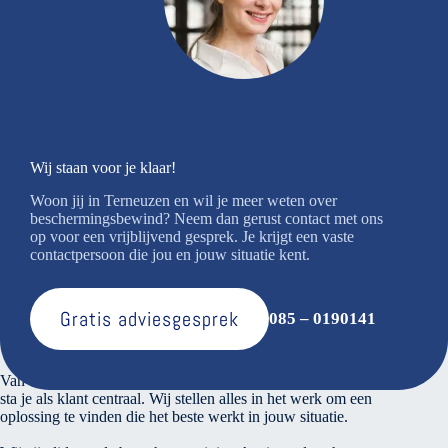
Wij staan voor je klaar!
Woon jij in Terneuzen en wil je meer weten over
beschermingsbewind? Neem dan gerust contact met ons
op voor een vrijblijvend gesprek. Je krijgt een vaste
contactpersoon die jou en jouw situatie kent.
Gratis adviesgesprek
085 – 0190141
Over ons
Van den Bosse voert verantwoord financieel beheer. Bij ons
sta je als klant centraal. Wij stellen alles in het werk om een
oplossing te vinden die het beste werkt in jouw situatie.