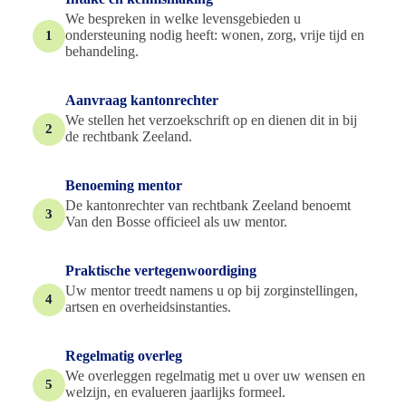
We bespreken in welke levensgebieden u
ondersteuning nodig heeft: wonen, zorg, vrije tijd en
1
behandeling.
Aanvraag kantonrechter
We stellen het verzoekschrift op en dienen dit in bij
2
de rechtbank Zeeland.
Benoeming mentor
De kantonrechter van rechtbank Zeeland benoemt
3
Van den Bosse officieel als uw mentor.
Praktische vertegenwoordiging
Uw mentor treedt namens u op bij zorginstellingen,
4
artsen en overheidsinstanties.
Regelmatig overleg
We overleggen regelmatig met u over uw wensen en
5
welzijn, en evalueren jaarlijks formeel.