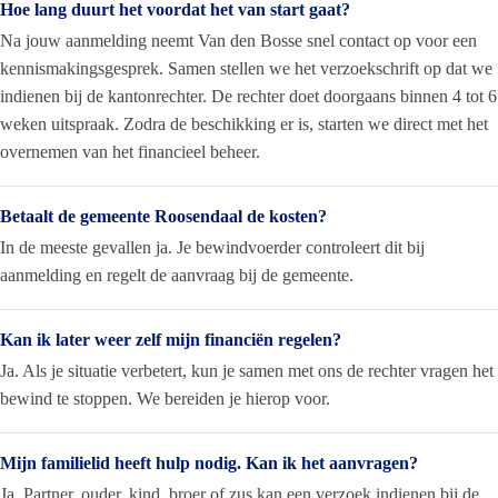
Hoe lang duurt het voordat het van start gaat?
Na jouw aanmelding neemt Van den Bosse snel contact op voor een
kennismakingsgesprek. Samen stellen we het verzoekschrift op dat we
indienen bij de kantonrechter. De rechter doet doorgaans binnen 4 tot 6
weken uitspraak. Zodra de beschikking er is, starten we direct met het
overnemen van het financieel beheer.
Betaalt de gemeente Roosendaal de kosten?
In de meeste gevallen ja. Je bewindvoerder controleert dit bij
aanmelding en regelt de aanvraag bij de gemeente.
Kan ik later weer zelf mijn financiën regelen?
Ja. Als je situatie verbetert, kun je samen met ons de rechter vragen het
bewind te stoppen. We bereiden je hierop voor.
Mijn familielid heeft hulp nodig. Kan ik het aanvragen?
Ja. Partner, ouder, kind, broer of zus kan een verzoek indienen bij de