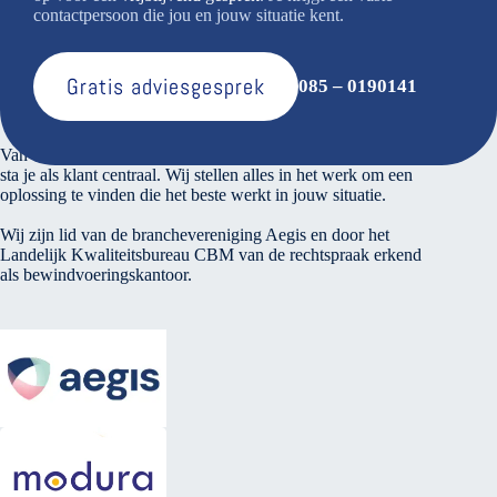
contactpersoon die jou en jouw situatie kent.
Gratis adviesgesprek
085 – 0190141
Over ons
Van den Bosse voert verantwoord financieel beheer. Bij ons
sta je als klant centraal. Wij stellen alles in het werk om een
oplossing te vinden die het beste werkt in jouw situatie.
Wij zijn lid van de branchevereniging Aegis en door het
Landelijk Kwaliteitsbureau CBM van de rechtspraak erkend
als bewindvoeringskantoor.