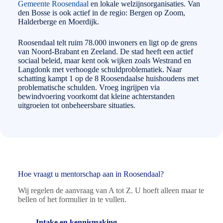
Gemeente Roosendaal
en lokale welzijnsorganisaties. Van
den Bosse is ook actief in de regio: Bergen op Zoom,
Halderberge en Moerdijk.
Roosendaal telt ruim 78.000 inwoners en ligt op de grens
van Noord-Brabant en Zeeland. De stad heeft een actief
sociaal beleid, maar kent ook wijken zoals Westrand en
Langdonk met verhoogde schuldproblematiek. Naar
schatting kampt 1 op de 8 Roosendaalse huishoudens met
problematische schulden. Vroeg ingrijpen via
bewindvoering voorkomt dat kleine achterstanden
uitgroeien tot onbeheersbare situaties.
Hoe vraagt u mentorschap aan in Roosendaal?
Wij regelen de aanvraag van A tot Z. U hoeft alleen maar te
bellen of het formulier in te vullen.
Intake en kennismaking