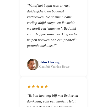
“Vanaf het begin was er rust,
duidelijkheid en bovenal
vertrouwen. De communicatie
verliep altijd soepel en ik voelde
me nooit een ‘nummer’. Bedankt
voor de fijne samenwerking en het
helpen bouwen aan een financiël
gezonde toekomst!”
Sikko Hoving
Klant bij Van den Bosse
★★★★★
“Ik ben heel erg blij met Esther en
dankbaar, echt een kanjer. Helpt
me er helemaal weer bovenop.