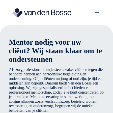
Ga
naar
de
inhoud
Mentor nodig voor uw
cliënt? Wij staan klaar om te
ondersteunen
Als zorgprofessional kom je steeds vaker cliënten tegen die
behoefte hebben aan persoonlijke begeleiding en
ondersteuning. Of je cliënten nu jong of oud zijn, je tijd en
middelen zijn beperkt. Daarom biedt Van den Bosse een
oplossing. Wij zijn gespecialiseerd in het bieden van
professioneel mentorschap, zodat je je kunt concentreren op
je kerntaken. Met onze ervaring in samenwerking met
zorginstellingen zoals verslavingszorg, begeleid wonen,
reclassering en ouderenzorg, begrijpen wij de unieke
behoeften van je cliënten.