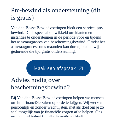
Pre-bewind als ondersteuning (dit
is gratis)
Van den Bosse Bewindvoeringen biedt een service: pre-
bewind. Dit is speciaal ontwikkeld om klanten en
instanties te ondersteunen in de periode vóór en tijdens
het aanvraagproces van beschermingsbewind. Omdat het
aanvraagproces soms maanden kan duren, bieden wij
gedurende die tijd gratis ondersteuning.
Maak een afspraak
Advies nodig over
beschermingsbewind?
Bij Van den Bosse Bewindvoeringen helpen we mensen
om hun financiële zaken op orde te krijgen. Wij werken
persoonlijk en zonder wachtlijsten, met als doel om je zo
snel mogelijk van je financiële zorgen af te helpen. Ons
pre-bewind traject is volledig gratis en biedt