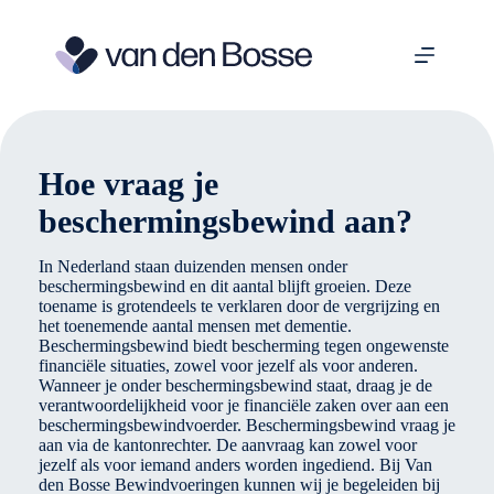
Ga
naar
de
inhoud
Hoe vraag je
beschermingsbewind aan?
In Nederland staan duizenden mensen onder
beschermingsbewind en dit aantal blijft groeien. Deze
toename is grotendeels te verklaren door de vergrijzing en
het toenemende aantal mensen met dementie.
Beschermingsbewind biedt bescherming tegen ongewenste
financiële situaties, zowel voor jezelf als voor anderen.
Wanneer je onder beschermingsbewind staat, draag je de
verantwoordelijkheid voor je financiële zaken over aan een
beschermingsbewindvoerder. Beschermingsbewind vraag je
aan via de kantonrechter. De aanvraag kan zowel voor
jezelf als voor iemand anders worden ingediend. Bij Van
den Bosse Bewindvoeringen kunnen wij je begeleiden bij