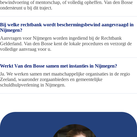
bewindvoering of mentorschap, of volledig opheffen. Van den Bosse
ondersteunt u bij dit traject.
Bij welke rechtbank wordt beschermingsbewind aangevraagd in
Nijmegen?
Aanvragen voor Nijmegen worden ingediend bij de Rechtbank
Gelderland. Van den Bosse kent de lokale procedures en verzorgt de
volledige aanvraag voor u.
Werkt Van den Bosse samen met instanties in Nijmegen?
Ja. We werken samen met maatschappelijke organisaties in de regio
Zeeland, waaronder zorgaanbieders en gemeentelijke
schuldhulpverlening in Nijmegen.