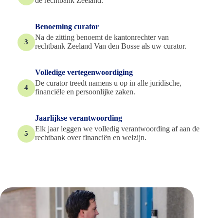
de rechtbank Zeeland.
Benoeming curator
Na de zitting benoemt de kantonrechter van
3
rechtbank Zeeland Van den Bosse als uw curator.
Volledige vertegenwoordiging
De curator treedt namens u op in alle juridische,
4
financiële en persoonlijke zaken.
Jaarlijkse verantwoording
Elk jaar leggen we volledig verantwoording af aan de
5
rechtbank over financiën en welzijn.