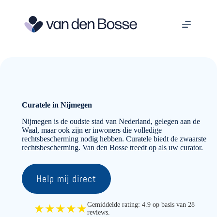
Ga
naar
de
inhoud
Curatele in Nijmegen
Nijmegen is de oudste stad van Nederland, gelegen aan de
Waal, maar ook zijn er inwoners die volledige
rechtsbescherming nodig hebben. Curatele biedt de zwaarste
rechtsbescherming. Van den Bosse treedt op als uw curator.
Help mij direct
Gemiddelde rating: 4.9 op basis van 28
★★★★★
reviews.