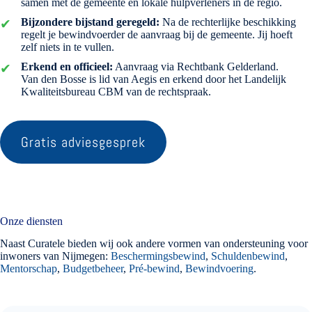
samen met de gemeente en lokale hulpverleners in de regio.
Bijzondere bijstand geregeld:
Na de rechterlijke beschikking
regelt je bewindvoerder de aanvraag bij de gemeente. Jij hoeft
zelf niets in te vullen.
Erkend en officieel:
Aanvraag via Rechtbank Gelderland.
Van den Bosse is lid van Aegis en erkend door het Landelijk
Kwaliteitsbureau CBM van de rechtspraak.
Gratis adviesgesprek
Onze diensten
Naast Curatele bieden wij ook andere vormen van ondersteuning voor
inwoners van Nijmegen:
Beschermingsbewind
,
Schuldenbewind
,
Mentorschap
,
Budgetbeheer
,
Pré-bewind
,
Bewindvoering
.