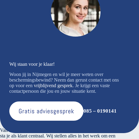
Wij staan voor je klaar!
Woon jij in Nijmegen en wil je meer weten over
beschermingsbewind? Neem dan gerust contact met ons
op voor een
vrijblijvend gesprek
. Je krijgt een vaste
contactpersoon die jou en jouw situatie kent.
Gratis adviesgesprek
085 – 0190141
Over ons
Van den Bosse voert verantwoord financieel beheer. Bij ons
sta je als klant centraal. Wij stellen alles in het werk om een