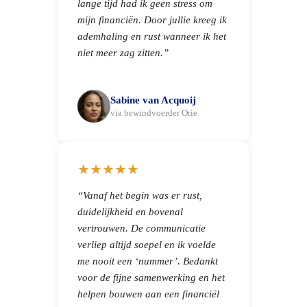
lange tijd had ik geen stress om
mijn financiën. Door jullie kreeg ik
ademhaling en rust wanneer ik het
niet meer zag zitten.”
Sabine van Acquoij
via bewindvoerder Orie
★★★★★
“Vanaf het begin was er rust,
duidelijkheid en bovenal
vertrouwen. De communicatie
verliep altijd soepel en ik voelde
me nooit een ‘nummer’. Bedankt
voor de fijne samenwerking en het
helpen bouwen aan een financiël