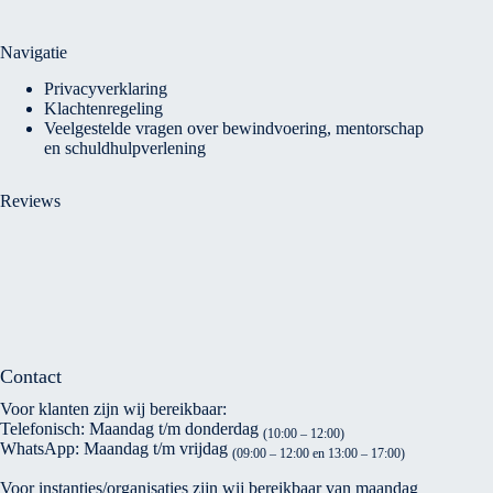
Navigatie
Privacyverklaring
Klachtenregeling
Veelgestelde vragen over bewindvoering, mentorschap
en schuldhulpverlening
Reviews
Contact
Voor klanten zijn wij bereikbaar:
Telefonisch: Maandag t/m donderdag
(10:00 – 12:00)
WhatsApp: Maandag t/m vrijdag
(09:00 – 12:00 en 13:00 – 17:00)
Voor instanties/organisaties zijn wij bereikbaar van maandag