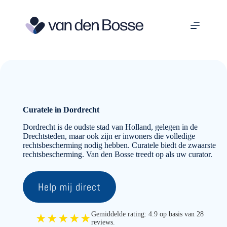
Ga
naar
de
inhoud
Curatele in Dordrecht
Dordrecht is de oudste stad van Holland, gelegen in de
Drechtsteden, maar ook zijn er inwoners die volledige
rechtsbescherming nodig hebben. Curatele biedt de zwaarste
rechtsbescherming. Van den Bosse treedt op als uw curator.
Help mij direct
Gemiddelde rating: 4.9 op basis van 28
★★★★★
reviews.