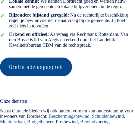
Lokale kennis:
We kennen Dordrecht goed en werken nauw
samen met de gemeente en lokale hulpverleners in de regio.
Bijzondere bijstand geregeld:
Na de rechterlijke beschikking
regelt je bewindvoerder de aanvraag bij de gemeente. Jij hoeft
zelf niets in te vullen.
Erkend en officieel:
Aanvraag via Rechtbank Rotterdam. Van
den Bosse is lid van Aegis en erkend door het Landelijk
Kwaliteitsbureau CBM van de rechtspraak.
Gratis adviesgesprek
Onze diensten
Naast Curatele bieden wij ook andere vormen van ondersteuning voor
inwoners van Dordrecht:
Beschermingsbewind
,
Schuldenbewind
,
Mentorschap
,
Budgetbeheer
,
Pré-bewind
,
Bewindvoering
.