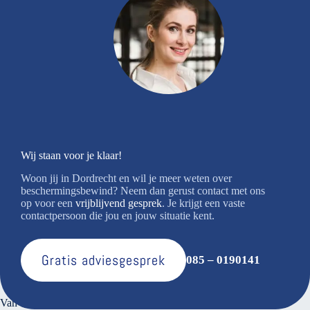
Wij staan voor je klaar!
Woon jij in Dordrecht en wil je meer weten over
beschermingsbewind? Neem dan gerust contact met ons
op voor een
vrijblijvend gesprek
. Je krijgt een vaste
contactpersoon die jou en jouw situatie kent.
Gratis adviesgesprek
085 – 0190141
Over ons
Van den Bosse voert verantwoord financieel beheer. Bij ons