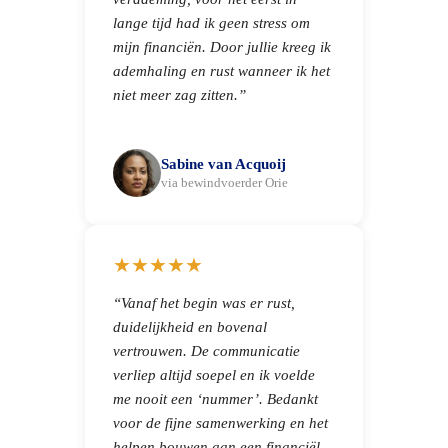
lange tijd had ik geen stress om
mijn financiën. Door jullie kreeg ik
ademhaling en rust wanneer ik het
niet meer zag zitten.”
Sabine van Acquoij
via bewindvoerder Orie
★★★★★
“Vanaf het begin was er rust,
duidelijkheid en bovenal
vertrouwen. De communicatie
verliep altijd soepel en ik voelde
me nooit een ‘nummer’. Bedankt
voor de fijne samenwerking en het
helpen bouwen aan een financiël