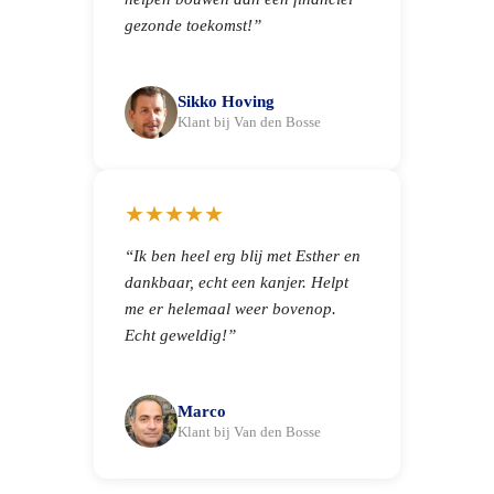
gezonde toekomst!”
Sikko Hoving
Klant bij Van den Bosse
★★★★★
“Ik ben heel erg blij met Esther en
dankbaar, echt een kanjer. Helpt
me er helemaal weer bovenop.
Echt geweldig!”
Marco
Klant bij Van den Bosse