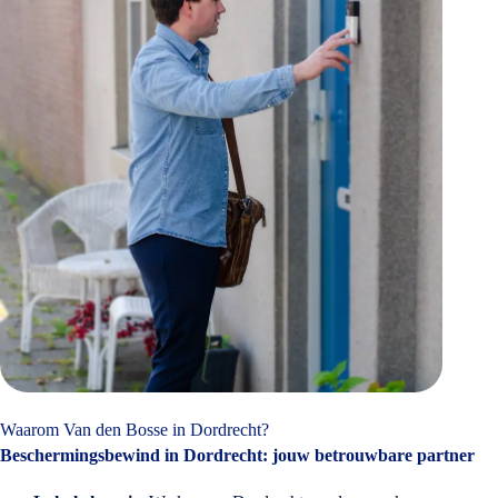
Waarom Van den Bosse in Dordrecht?
Beschermingsbewind in Dordrecht: jouw betrouwbare partner