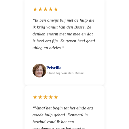
★★★★★
“Ik ben onwijs blij met de hulp die
ik krijg vanuit Van den Bosse. Ze
denken enorm met me mee en dat
is heel erg fijn. Ze geven heel goed
uitleg en advies.”
Priscilla
Klant bij Van den Bosse
★★★★★
“Vanaf het begin tot het einde erg
goede hulp gehad. Eenmaal in
bewind vond ik het een
verademing, voor het eerst in