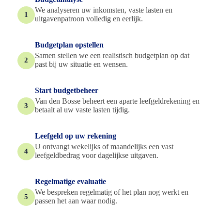
We analyseren uw inkomsten, vaste lasten en
1
uitgavenpatroon volledig en eerlijk.
Budgetplan opstellen
Samen stellen we een realistisch budgetplan op dat
2
past bij uw situatie en wensen.
Start budgetbeheer
Van den Bosse beheert een aparte leefgeldrekening en
3
betaalt al uw vaste lasten tijdig.
Leefgeld op uw rekening
U ontvangt wekelijks of maandelijks een vast
4
leefgeldbedrag voor dagelijkse uitgaven.
Regelmatige evaluatie
We bespreken regelmatig of het plan nog werkt en
5
passen het aan waar nodig.