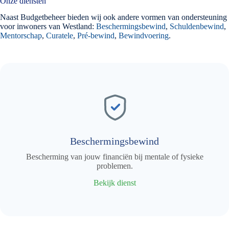
Onze diensten
Naast Budgetbeheer bieden wij ook andere vormen van ondersteuning
voor inwoners van Westland:
Beschermingsbewind
,
Schuldenbewind
,
Mentorschap
,
Curatele
,
Pré-bewind
,
Bewindvoering
.
Beschermingsbewind
Bescherming van jouw financiën bij mentale of fysieke
problemen.
Bekijk dienst