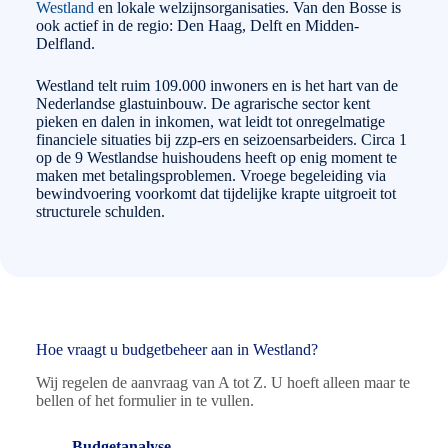
Westland
en lokale welzijnsorganisaties. Van den Bosse is
ook actief in de regio: Den Haag, Delft en Midden-
Delfland.
Westland telt ruim 109.000 inwoners en is het hart van de
Nederlandse glastuinbouw. De agrarische sector kent
pieken en dalen in inkomen, wat leidt tot onregelmatige
financiele situaties bij zzp-ers en seizoensarbeiders. Circa 1
op de 9 Westlandse huishoudens heeft op enig moment te
maken met betalingsproblemen. Vroege begeleiding via
bewindvoering voorkomt dat tijdelijke krapte uitgroeit tot
structurele schulden.
Hoe vraagt u budgetbeheer aan in Westland?
Wij regelen de aanvraag van A tot Z. U hoeft alleen maar te
bellen of het formulier in te vullen.
Budgetanalyse