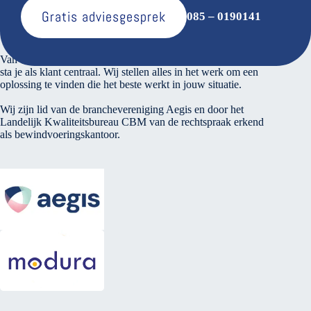
Gratis adviesgesprek
085 – 0190141
Over ons
Van den Bosse voert verantwoord financieel beheer. Bij ons
sta je als klant centraal. Wij stellen alles in het werk om een
oplossing te vinden die het beste werkt in jouw situatie.
Wij zijn lid van de branchevereniging Aegis en door het
Landelijk Kwaliteitsbureau CBM van de rechtspraak erkend
als bewindvoeringskantoor.