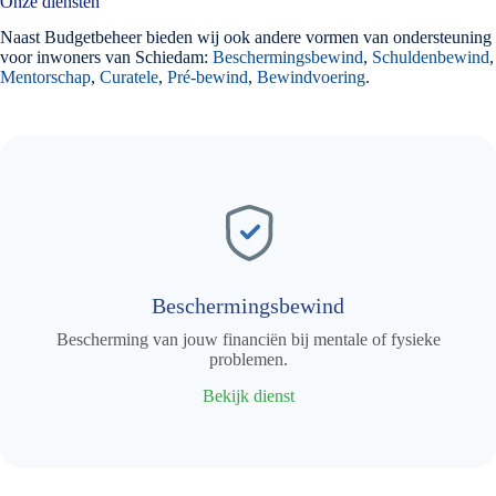
Onze diensten
Naast Budgetbeheer bieden wij ook andere vormen van ondersteuning
voor inwoners van Schiedam:
Beschermingsbewind
,
Schuldenbewind
,
Mentorschap
,
Curatele
,
Pré-bewind
,
Bewindvoering
.
Beschermingsbewind
Bescherming van jouw financiën bij mentale of fysieke
problemen.
Bekijk dienst