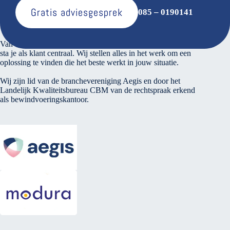
Gratis adviesgesprek
085 – 0190141
Over ons
Van den Bosse voert verantwoord financieel beheer. Bij ons
sta je als klant centraal. Wij stellen alles in het werk om een
oplossing te vinden die het beste werkt in jouw situatie.
Wij zijn lid van de branchevereniging Aegis en door het
Landelijk Kwaliteitsbureau CBM van de rechtspraak erkend
als bewindvoeringskantoor.