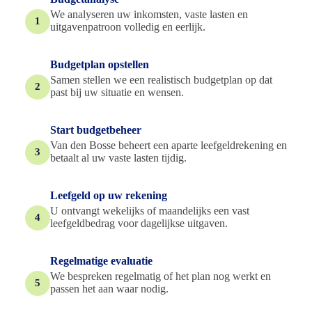
We analyseren uw inkomsten, vaste lasten en
1
uitgavenpatroon volledig en eerlijk.
Budgetplan opstellen
Samen stellen we een realistisch budgetplan op dat
2
past bij uw situatie en wensen.
Start budgetbeheer
Van den Bosse beheert een aparte leefgeldrekening en
3
betaalt al uw vaste lasten tijdig.
Leefgeld op uw rekening
U ontvangt wekelijks of maandelijks een vast
4
leefgeldbedrag voor dagelijkse uitgaven.
Regelmatige evaluatie
We bespreken regelmatig of het plan nog werkt en
5
passen het aan waar nodig.