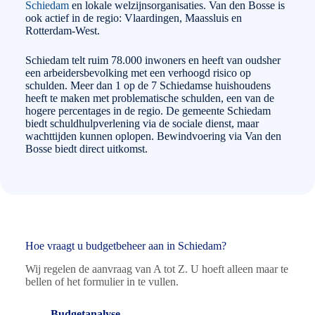
Schiedam
en lokale welzijnsorganisaties. Van den Bosse is
ook actief in de regio: Vlaardingen, Maassluis en
Rotterdam-West.
Schiedam telt ruim 78.000 inwoners en heeft van oudsher
een arbeidersbevolking met een verhoogd risico op
schulden. Meer dan 1 op de 7 Schiedamse huishoudens
heeft te maken met problematische schulden, een van de
hogere percentages in de regio. De gemeente Schiedam
biedt schuldhulpverlening via de sociale dienst, maar
wachttijden kunnen oplopen. Bewindvoering via Van den
Bosse biedt direct uitkomst.
Hoe vraagt u budgetbeheer aan in Schiedam?
Wij regelen de aanvraag van A tot Z. U hoeft alleen maar te
bellen of het formulier in te vullen.
Budgetanalyse