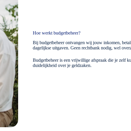
Hoe werkt budgetbeheer?
Bij budgetbeheer ontvangen wij jouw inkomen, betalen
dagelijkse uitgaven. Geen rechtbank nodig, wel overz
Budgetbeheer is een vrijwillige afspraak die je zelf 
duidelijkheid over je geldzaken.