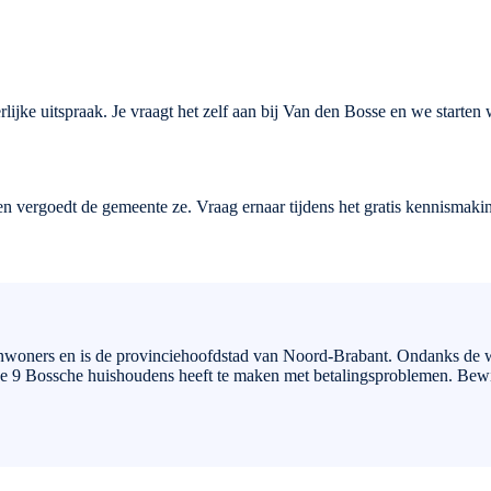
lijke uitspraak. Je vraagt het zelf aan bij Van den Bosse en we starten
 vergoedt de gemeente ze. Vraag ernaar tijdens het gratis kennismaking
inwoners en is de provinciehoofdstad van Noord-Brabant. Ondanks de 
de 9 Bossche huishoudens heeft te maken met betalingsproblemen. Bewi