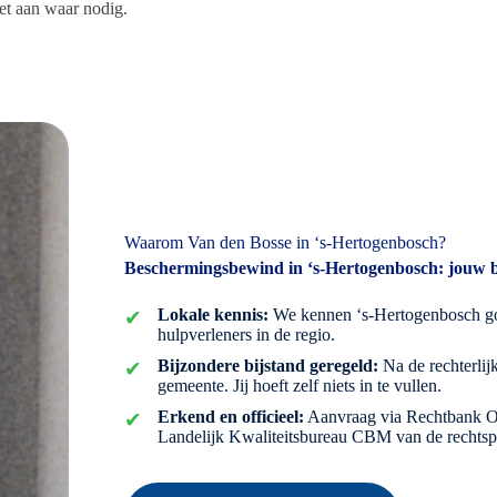
et aan waar nodig.
Waarom Van den Bosse in ‘s-Hertogenbosch?
Beschermingsbewind in ‘s-Hertogenbosch: jouw 
Lokale kennis:
We kennen ‘s-Hertogenbosch go
hulpverleners in de regio.
Bijzondere bijstand geregeld:
Na de rechterlij
gemeente. Jij hoeft zelf niets in te vullen.
Erkend en officieel:
Aanvraag via Rechtbank Oos
Landelijk Kwaliteitsbureau CBM van de rechtsp