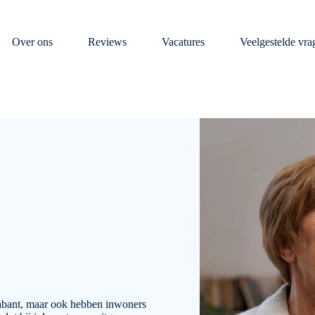
Over ons
Reviews
Vacatures
Veelgestelde vra
abant, maar ook hebben inwoners