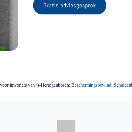
Gratis adviesgesprek
 voor inwoners van ‘s-Hertogenbosch:
Beschermingsbewind
,
Schulden