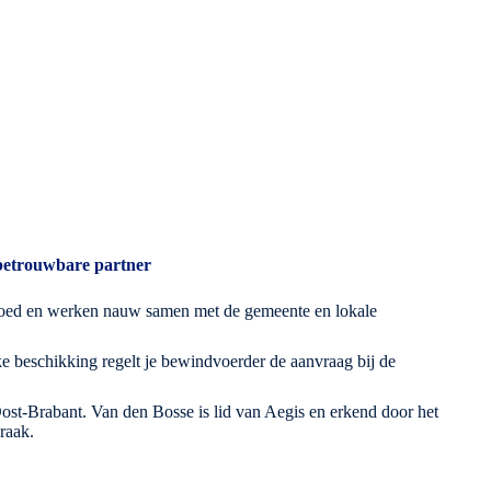
betrouwbare partner
ed en werken nauw samen met de gemeente en lokale
ke beschikking regelt je bewindvoerder de aanvraag bij de
t-Brabant. Van den Bosse is lid van Aegis en erkend door het
raak.