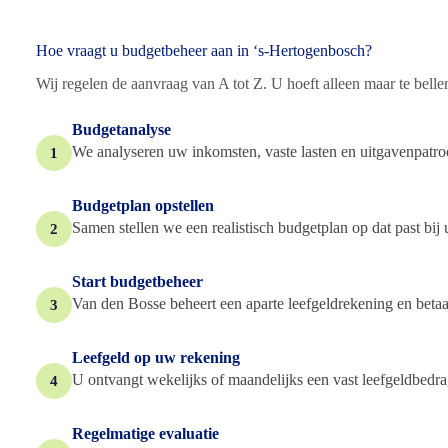
Hoe vraagt u budgetbeheer aan in ‘s-Hertogenbosch?
Wij regelen de aanvraag van A tot Z. U hoeft alleen maar te bellen 
Budgetanalyse
We analyseren uw inkomsten, vaste lasten en uitgavenpatroo
1
Budgetplan opstellen
Samen stellen we een realistisch budgetplan op dat past bij
2
Start budgetbeheer
Van den Bosse beheert een aparte leefgeldrekening en betaalt
3
Leefgeld op uw rekening
U ontvangt wekelijks of maandelijks een vast leefgeldbedra
4
Regelmatige evaluatie