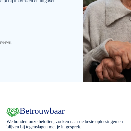
lpt bij inkomsten en uitgaven.
eviews.
Betrouwbaar
We houden onze beloften, zoeken naar de beste oplossingen en
blijven bij tegenslagen met je in gesprek.