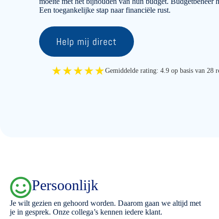
moeite met het bijhouden van hun budget. Budgetbeheer he
Een toegankelijke stap naar financiële rust.
Help mij direct
★★★★★
Gemiddelde rating: 4.9 op basis van 28 r
Persoonlijk
Je wilt gezien en gehoord worden. Daarom gaan we altijd met
je in gesprek. Onze collega’s kennen iedere klant.