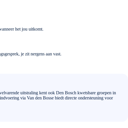
 wanneer het jou uitkomt.
sgesprek, je zit nergens aan vast.
welvarende uitstraling kent ook Den Bosch kwetsbare groepen in
ndvoering via Van den Bosse biedt directe ondersteuning voor