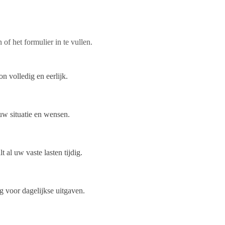
of het formulier in te vullen.
n volledig en eerlijk.
 uw situatie en wensen.
 al uw vaste lasten tijdig.
g voor dagelijkse uitgaven.