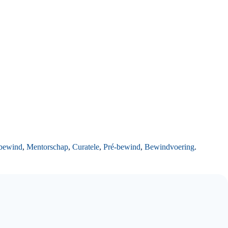
bewind
,
Mentorschap
,
Curatele
,
Pré-bewind
,
Bewindvoering
.