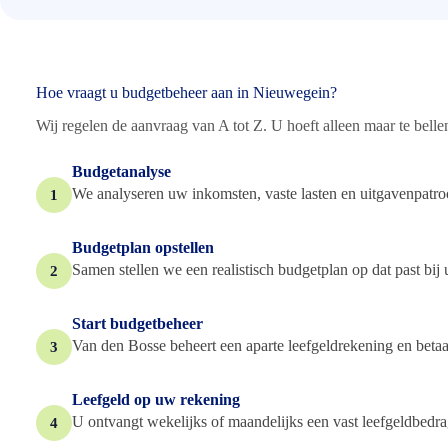
Hoe vraagt u budgetbeheer aan in Nieuwegein?
Wij regelen de aanvraag van A tot Z. U hoeft alleen maar te bellen 
Budgetanalyse
We analyseren uw inkomsten, vaste lasten en uitgavenpatroo
1
Budgetplan opstellen
Samen stellen we een realistisch budgetplan op dat past bij
2
Start budgetbeheer
Van den Bosse beheert een aparte leefgeldrekening en betaalt
3
Leefgeld op uw rekening
U ontvangt wekelijks of maandelijks een vast leefgeldbedra
4