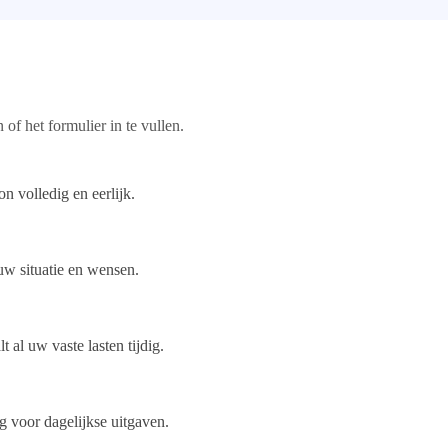
of het formulier in te vullen.
n volledig en eerlijk.
 uw situatie en wensen.
 al uw vaste lasten tijdig.
g voor dagelijkse uitgaven.