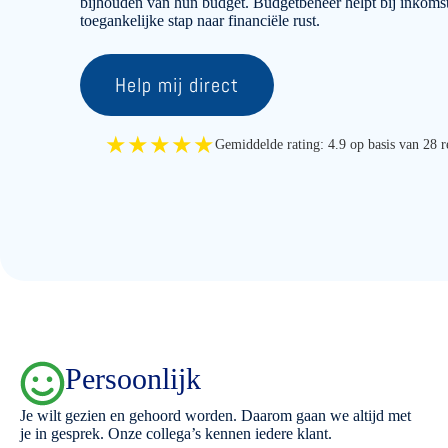
bijhouden van hun budget. Budgetbeheer helpt bij inkoms
toegankelijke stap naar financiële rust.
Help mij direct
★★★★★
Gemiddelde rating: 4.9 op basis van 28 r
Persoonlijk
Je wilt gezien en gehoord worden. Daarom gaan we altijd met
je in gesprek. Onze collega’s kennen iedere klant.