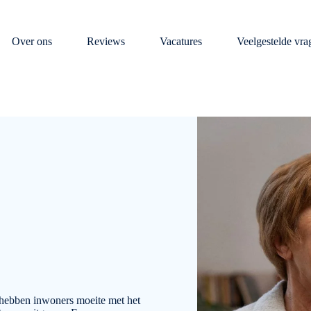
Over ons
Reviews
Vacatures
Veelgestelde vra
 hebben inwoners moeite met het