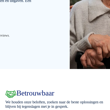
ten en uitgaven. Een
eviews.
Betrouwbaar
We houden onze beloften, zoeken naar de beste oplossingen en
blijven bij tegenslagen met je in gesprek.