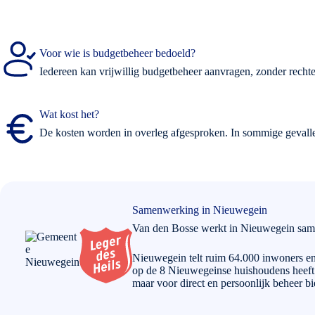
Voor wie is budgetbeheer bedoeld?
Iedereen kan vrijwillig budgetbeheer aanvragen, zonder rechter
Wat kost het?
De kosten worden in overleg afgesproken. In sommige gevallen
Samenwerking in Nieuwegein
Van den Bosse werkt in Nieuwegein sa
Nieuwegein telt ruim 64.000 inwoners en 
op de 8 Nieuwegeinse huishoudens heeft
maar voor direct en persoonlijk beheer b