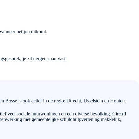
 wanneer het jou uitkomt.
sgesprek, je zit nergens aan vast.
n Bosse is ook actief in de regio: Utrecht, IJsselstein en Houten.
ief veel sociale huurwoningen en een diverse bevolking. Circa 1
menwerking met gemeentelijke schuldhulpverlening makkelijk,