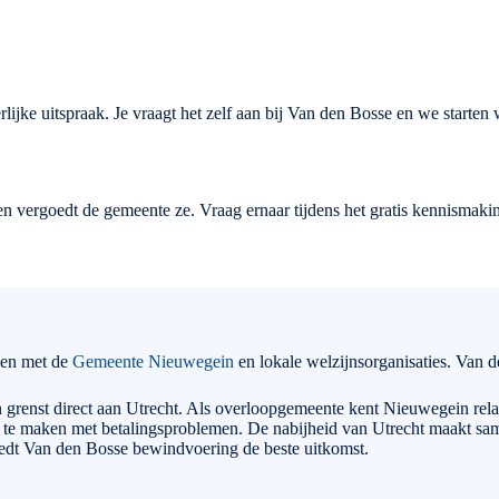
lijke uitspraak. Je vraagt het zelf aan bij Van den Bosse en we starten
 vergoedt de gemeente ze. Vraag ernaar tijdens het gratis kennismaking
men met de
Gemeente Nieuwegein
en lokale welzijnsorganisaties. Van de
grenst direct aan Utrecht. Als overloopgemeente kent Nieuwegein relat
 te maken met betalingsproblemen. De nabijheid van Utrecht maakt sa
iedt Van den Bosse bewindvoering de beste uitkomst.