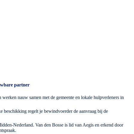
uwbare partner
werken nauw samen met de gemeente en lokale hulpverleners in
ke beschikking regelt je bewindvoerder de aanvraag bij de
dden-Nederland. Van den Bosse is lid van Aegis en erkend door
htspraak.