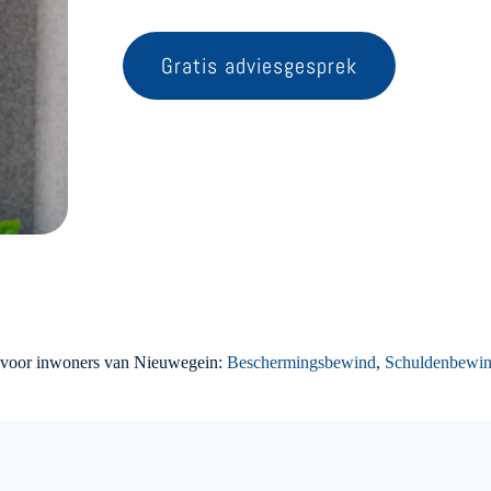
Gratis adviesgesprek
g voor inwoners van Nieuwegein:
Beschermingsbewind
,
Schuldenbewi