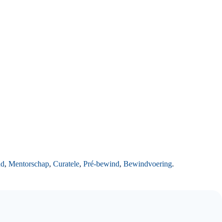
nd
,
Mentorschap
,
Curatele
,
Pré-bewind
,
Bewindvoering
.