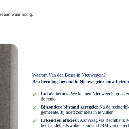
et aan waar nodig.
Waarom Van den Bosse in Nieuwegein?
Beschermingsbewind in Nieuwegein: jouw betro
Lokale kennis:
We kennen Nieuwegein goed en 
de regio.
Bijzondere bijstand geregeld:
Na de rechterlij
gemeente. Jij hoeft zelf niets in te vullen.
Erkend en officieel:
Aanvraag via Rechtbank Mi
het Landelijk Kwaliteitsbureau CBM van de rec