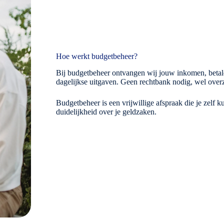
Hoe werkt budgetbeheer?
Bij budgetbeheer ontvangen wij jouw inkomen, betalen
dagelijkse uitgaven. Geen rechtbank nodig, wel overz
Budgetbeheer is een vrijwillige afspraak die je zelf 
duidelijkheid over je geldzaken.