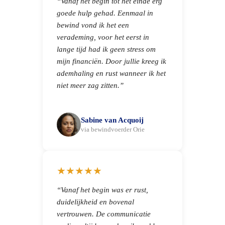
“Vanaf het begin tot het einde erg
goede hulp gehad. Eenmaal in
bewind vond ik het een
verademing, voor het eerst in
lange tijd had ik geen stress om
mijn financiën. Door jullie kreeg ik
ademhaling en rust wanneer ik het
niet meer zag zitten.”
Sabine van Acquoij
via bewindvoerder Orie
★★★★★
“Vanaf het begin was er rust,
duidelijkheid en bovenal
vertrouwen. De communicatie