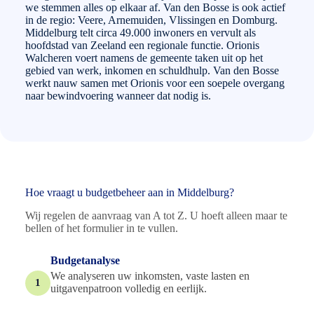
we stemmen alles op elkaar af. Van den Bosse is ook actief
in de regio: Veere, Arnemuiden, Vlissingen en Domburg.
Middelburg telt circa 49.000 inwoners en vervult als
hoofdstad van Zeeland een regionale functie. Orionis
Walcheren voert namens de gemeente taken uit op het
gebied van werk, inkomen en schuldhulp. Van den Bosse
werkt nauw samen met Orionis voor een soepele overgang
naar bewindvoering wanneer dat nodig is.
Hoe vraagt u budgetbeheer aan in Middelburg?
Wij regelen de aanvraag van A tot Z. U hoeft alleen maar te
bellen of het formulier in te vullen.
Budgetanalyse
We analyseren uw inkomsten, vaste lasten en
1
uitgavenpatroon volledig en eerlijk.