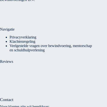
Navigatie
Privacyverklaring
Klachtenregeling
Veelgestelde vragen over bewindvoering, mentorschap
en schuldhulpverlening
Reviews
Contact
Voor klanten zijn wij bereikbaar: