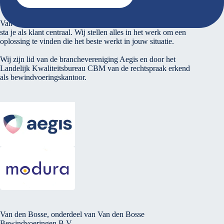
Over ons
Van den Bosse voert verantwoord financieel beheer. Bij ons
sta je als klant centraal. Wij stellen alles in het werk om een
oplossing te vinden die het beste werkt in jouw situatie.
Wij zijn lid van de branchevereniging Aegis en door het
Landelijk Kwaliteitsbureau CBM van de rechtspraak erkend
als bewindvoeringskantoor.
Van den Bosse, onderdeel van Van den Bosse
Bewindvoeringen B.V.