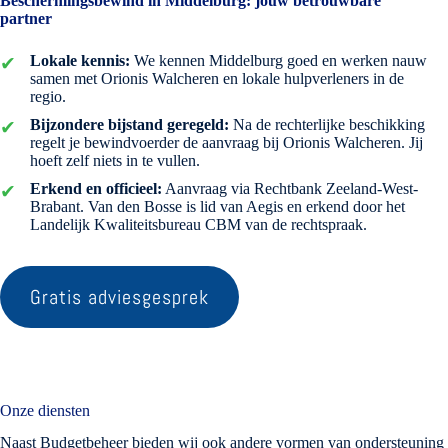
Beschermingsbewind in Middelburg: jouw betrouwbare
partner
Lokale kennis:
We kennen Middelburg goed en werken nauw
samen met Orionis Walcheren en lokale hulpverleners in de
regio.
Bijzondere bijstand geregeld:
Na de rechterlijke beschikking
regelt je bewindvoerder de aanvraag bij Orionis Walcheren. Jij
hoeft zelf niets in te vullen.
Erkend en officieel:
Aanvraag via Rechtbank Zeeland-West-
Brabant. Van den Bosse is lid van Aegis en erkend door het
Landelijk Kwaliteitsbureau CBM van de rechtspraak.
Gratis adviesgesprek
Onze diensten
Naast Budgetbeheer bieden wij ook andere vormen van ondersteuning