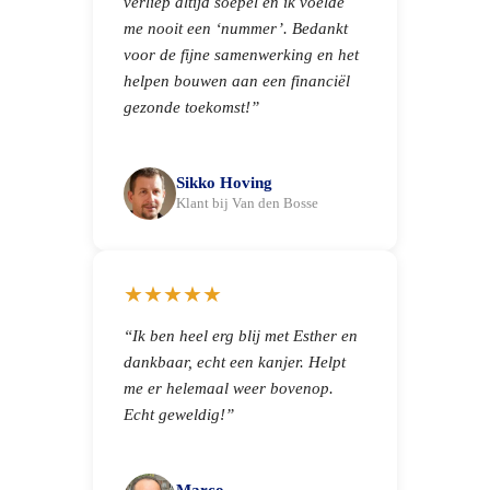
verliep altijd soepel en ik voelde
me nooit een ‘nummer’. Bedankt
voor de fijne samenwerking en het
helpen bouwen aan een financiël
gezonde toekomst!”
Sikko Hoving
Klant bij Van den Bosse
★★★★★
“Ik ben heel erg blij met Esther en
dankbaar, echt een kanjer. Helpt
me er helemaal weer bovenop.
Echt geweldig!”
Marco