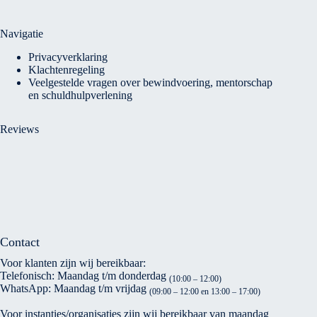
Navigatie
Privacyverklaring
Klachtenregeling
Veelgestelde vragen over bewindvoering, mentorschap
en schuldhulpverlening
Reviews
Contact
Voor klanten zijn wij bereikbaar:
Telefonisch: Maandag t/m donderdag
(10:00 – 12:00)
WhatsApp: Maandag t/m vrijdag
(09:00 – 12:00 en 13:00 – 17:00)
Voor instanties/organisaties zijn wij bereikbaar van maandag