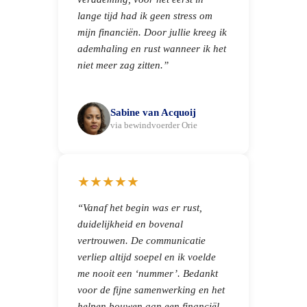
lange tijd had ik geen stress om
mijn financiën. Door jullie kreeg ik
ademhaling en rust wanneer ik het
niet meer zag zitten.”
Sabine van Acquoij
via bewindvoerder Orie
★★★★★
“Vanaf het begin was er rust,
duidelijkheid en bovenal
vertrouwen. De communicatie
verliep altijd soepel en ik voelde
me nooit een ‘nummer’. Bedankt
voor de fijne samenwerking en het
helpen bouwen aan een financiël