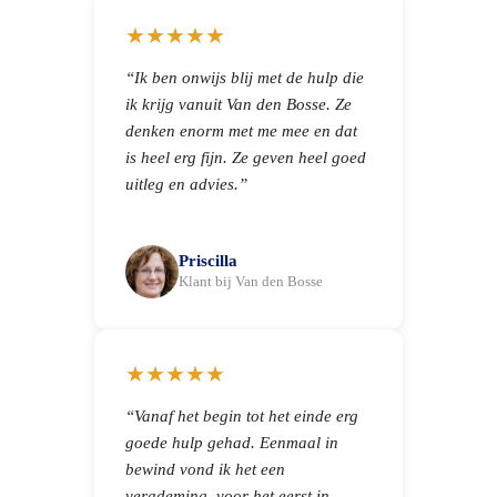
★★★★★
“Ik ben onwijs blij met de hulp die
ik krijg vanuit Van den Bosse. Ze
denken enorm met me mee en dat
is heel erg fijn. Ze geven heel goed
uitleg en advies.”
Priscilla
Klant bij Van den Bosse
★★★★★
“Vanaf het begin tot het einde erg
goede hulp gehad. Eenmaal in
bewind vond ik het een
verademing, voor het eerst in