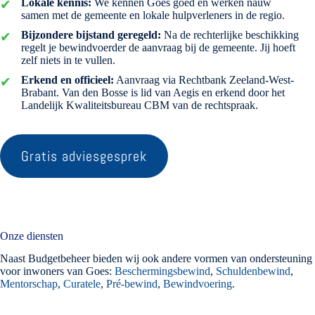
Lokale kennis:
We kennen Goes goed en werken nauw
samen met de gemeente en lokale hulpverleners in de regio.
Bijzondere bijstand geregeld:
Na de rechterlijke beschikking
regelt je bewindvoerder de aanvraag bij de gemeente. Jij hoeft
zelf niets in te vullen.
Erkend en officieel:
Aanvraag via Rechtbank Zeeland-West-
Brabant. Van den Bosse is lid van Aegis en erkend door het
Landelijk Kwaliteitsbureau CBM van de rechtspraak.
Gratis adviesgesprek
Onze diensten
Naast Budgetbeheer bieden wij ook andere vormen van ondersteuning
voor inwoners van Goes:
Beschermingsbewind
,
Schuldenbewind
,
Mentorschap
,
Curatele
,
Pré-bewind
,
Bewindvoering
.