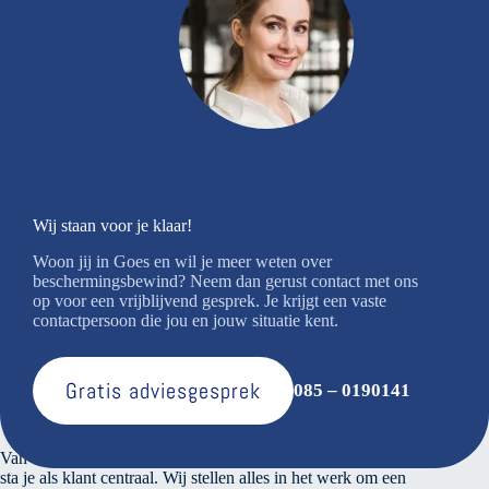
Wij staan voor je klaar!
Woon jij in Goes en wil je meer weten over
beschermingsbewind? Neem dan gerust contact met ons
op voor een vrijblijvend gesprek. Je krijgt een vaste
contactpersoon die jou en jouw situatie kent.
Gratis adviesgesprek
085 – 0190141
Over ons
Van den Bosse voert verantwoord financieel beheer. Bij ons
sta je als klant centraal. Wij stellen alles in het werk om een