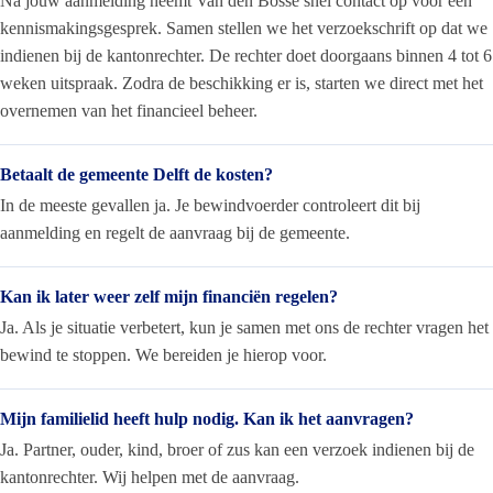
Na jouw aanmelding neemt Van den Bosse snel contact op voor een
kennismakingsgesprek. Samen stellen we het verzoekschrift op dat we
indienen bij de kantonrechter. De rechter doet doorgaans binnen 4 tot 6
weken uitspraak. Zodra de beschikking er is, starten we direct met het
overnemen van het financieel beheer.
Betaalt de gemeente Delft de kosten?
In de meeste gevallen ja. Je bewindvoerder controleert dit bij
aanmelding en regelt de aanvraag bij de gemeente.
Kan ik later weer zelf mijn financiën regelen?
Ja. Als je situatie verbetert, kun je samen met ons de rechter vragen het
bewind te stoppen. We bereiden je hierop voor.
Mijn familielid heeft hulp nodig. Kan ik het aanvragen?
Ja. Partner, ouder, kind, broer of zus kan een verzoek indienen bij de
kantonrechter. Wij helpen met de aanvraag.