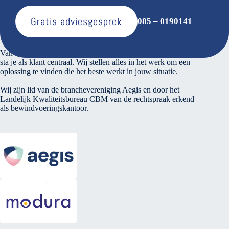
Gratis adviesgesprek
085 – 0190141
Over ons
Van den Bosse voert verantwoord financieel beheer. Bij ons
sta je als klant centraal. Wij stellen alles in het werk om een
oplossing te vinden die het beste werkt in jouw situatie.
Wij zijn lid van de branchevereniging Aegis en door het
Landelijk Kwaliteitsbureau CBM van de rechtspraak erkend
als bewindvoeringskantoor.