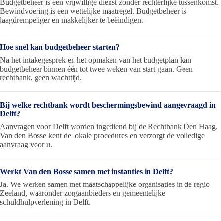
Budgetbeheer is een vrijwillige dienst zonder rechterlijke tussenkomst.
Bewindvoering is een wettelijke maatregel. Budgetbeheer is
laagdrempeliger en makkelijker te beëindigen.
Hoe snel kan budgetbeheer starten?
Na het intakegesprek en het opmaken van het budgetplan kan
budgetbeheer binnen één tot twee weken van start gaan. Geen
rechtbank, geen wachttijd.
Bij welke rechtbank wordt beschermingsbewind aangevraagd in
Delft?
Aanvragen voor Delft worden ingediend bij de Rechtbank Den Haag.
Van den Bosse kent de lokale procedures en verzorgt de volledige
aanvraag voor u.
Werkt Van den Bosse samen met instanties in Delft?
Ja. We werken samen met maatschappelijke organisaties in de regio
Zeeland, waaronder zorgaanbieders en gemeentelijke
schuldhulpverlening in Delft.