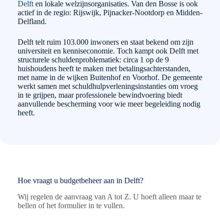
Delft
en lokale welzijnsorganisaties. Van den Bosse is ook
actief in de regio: Rijswijk, Pijnacker-Nootdorp en Midden-
Delfland.
Delft telt ruim 103.000 inwoners en staat bekend om zijn
universiteit en kenniseconomie. Toch kampt ook Delft met
structurele schuldenproblematiek: circa 1 op de 9
huishoudens heeft te maken met betalingsachterstanden,
met name in de wijken Buitenhof en Voorhof. De gemeente
werkt samen met schuldhulpverleningsinstanties om vroeg
in te grijpen, maar professionele bewindvoering biedt
aanvullende bescherming voor wie meer begeleiding nodig
heeft.
Hoe vraagt u budgetbeheer aan in Delft?
Wij regelen de aanvraag van A tot Z. U hoeft alleen maar te
bellen of het formulier in te vullen.