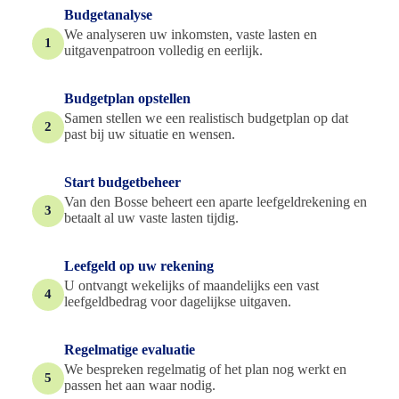
Budgetanalyse
We analyseren uw inkomsten, vaste lasten en
1
uitgavenpatroon volledig en eerlijk.
Budgetplan opstellen
Samen stellen we een realistisch budgetplan op dat
2
past bij uw situatie en wensen.
Start budgetbeheer
Van den Bosse beheert een aparte leefgeldrekening en
3
betaalt al uw vaste lasten tijdig.
Leefgeld op uw rekening
U ontvangt wekelijks of maandelijks een vast
4
leefgeldbedrag voor dagelijkse uitgaven.
Regelmatige evaluatie
We bespreken regelmatig of het plan nog werkt en
5
passen het aan waar nodig.