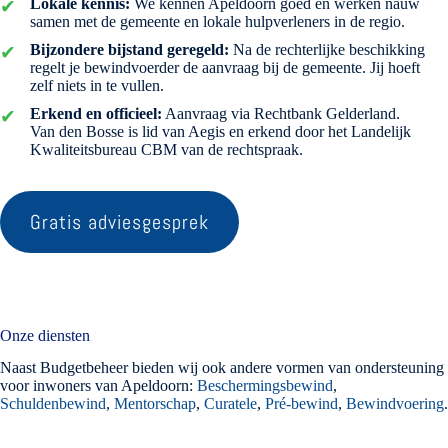
Lokale kennis:
We kennen Apeldoorn goed en werken nauw
samen met de gemeente en lokale hulpverleners in de regio.
Bijzondere bijstand geregeld:
Na de rechterlijke beschikking
regelt je bewindvoerder de aanvraag bij de gemeente. Jij hoeft
zelf niets in te vullen.
Erkend en officieel:
Aanvraag via Rechtbank Gelderland.
Van den Bosse is lid van Aegis en erkend door het Landelijk
Kwaliteitsbureau CBM van de rechtspraak.
Gratis adviesgesprek
Onze diensten
Naast Budgetbeheer bieden wij ook andere vormen van ondersteuning
voor inwoners van Apeldoorn:
Beschermingsbewind
,
Schuldenbewind
,
Mentorschap
,
Curatele
,
Pré-bewind
,
Bewindvoering
.