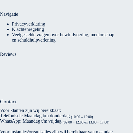
Navigatie
Privacyverklaring
Klachtenregeling
Veelgestelde vragen over bewindvoering, mentorschap
en schuldhulpverlening
Reviews
Contact
Voor klanten zijn wij bereikbaar:
Telefonisch: Maandag t/m donderdag
(10:00 – 12:00)
WhatsApp: Maandag t/m vrijdag
(09:00 – 12:00 en 13:00 – 17:00)
Voor instanties/organisaties zijn wij bereikbaar van maandag