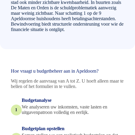
stad ook minder zichtbare kwetsbaarheid. In buurten zoals
De Maten en Orden is de schuldproblematiek aanwezig
maar weinig zichtbaar. Naar schatting 1 op de 9
Apeldoornse huishoudens heeft betalingsachterstanden.
Bewindvoering biedt structurele ondersteuning voor wie de
financiele situatie is ontglipt.
Hoe vraagt u budgetbeheer aan in Apeldoorn?
Wij regelen de aanvraag van A tot Z. U hoeft alleen maar te
bellen of het formulier in te vullen.
Budgetanalyse
We analyseren uw inkomsten, vaste lasten en
1
uitgavenpatroon volledig en eerlijk.
Budgetplan opstellen