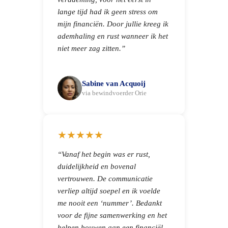
lange tijd had ik geen stress om
mijn financiën. Door jullie kreeg ik
ademhaling en rust wanneer ik het
niet meer zag zitten.”
Sabine van Acquoij
via bewindvoerder Orie
★★★★★
“Vanaf het begin was er rust,
duidelijkheid en bovenal
vertrouwen. De communicatie
verliep altijd soepel en ik voelde
me nooit een ‘nummer’. Bedankt
voor de fijne samenwerking en het
helpen bouwen aan een financiël