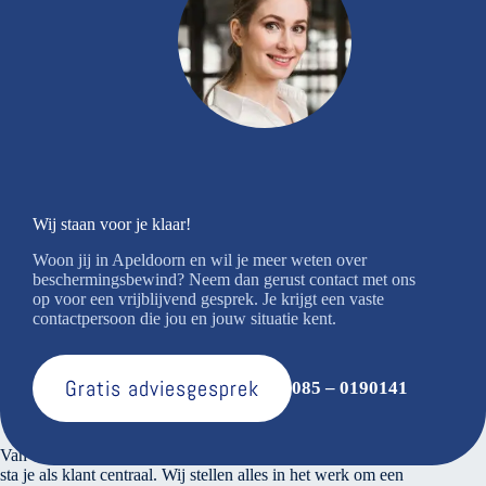
Wij staan voor je klaar!
Woon jij in Apeldoorn en wil je meer weten over
beschermingsbewind? Neem dan gerust contact met ons
op voor een vrijblijvend gesprek. Je krijgt een vaste
contactpersoon die jou en jouw situatie kent.
Gratis adviesgesprek
085 – 0190141
Over ons
Van den Bosse voert verantwoord financieel beheer. Bij ons
sta je als klant centraal. Wij stellen alles in het werk om een