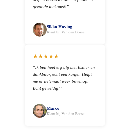
gezonde toekomst!”
Sikko Hoving
Klant bij Van den Bosse
★★★★★
“Ik ben heel erg blij met Esther en
dankbaar, echt een kanjer. Helpt
me er helemaal weer bovenop.
Echt geweldig!”
Marco
Klant bij Van den Bosse