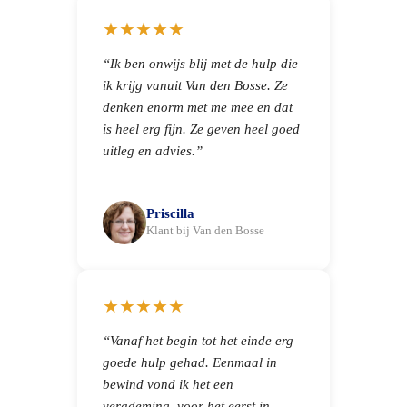
★★★★★
“Ik ben onwijs blij met de hulp die
ik krijg vanuit Van den Bosse. Ze
denken enorm met me mee en dat
is heel erg fijn. Ze geven heel goed
uitleg en advies.”
Priscilla
Klant bij Van den Bosse
★★★★★
“Vanaf het begin tot het einde erg
goede hulp gehad. Eenmaal in
bewind vond ik het een
verademing, voor het eerst in