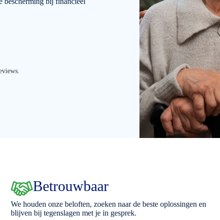
 bescherming bij financieel
eviews.
Betrouwbaar
We houden onze beloften, zoeken naar de beste oplossingen en
blijven bij tegenslagen met je in gesprek.