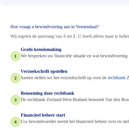
Hoe vraagt u bewindvoering aan in Veenendaal?
Wij regelen de aanvraag van A tot Z. U hoeft alleen maar te bellen 
Gratis kennismaking
We bespreken uw financiële situatie en wat bewindvoering 
1
Verzoekschrift opstellen
Samen stellen we het verzoekschrift op voor de
rechtbank
Z
2
Benoeming door rechtbank
De rechtbank Zeeland-West-Brabant benoemt Van den Bosse
3
Financieel beheer start
Uw bewindvoerder neemt het financieel beheer over en stelt
4