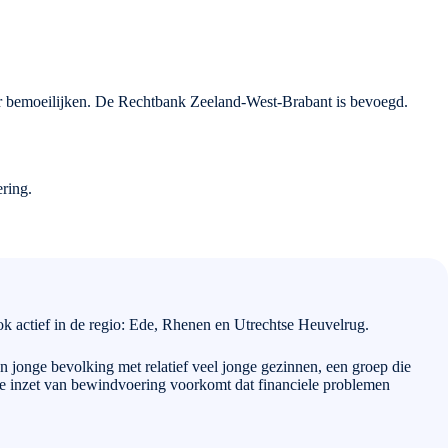
eer bemoeilijken. De Rechtbank Zeeland-West-Brabant is bevoegd.
ring.
ok actief in de regio: Ede, Rhenen en Utrechtse Heuvelrug.
 jonge bevolking met relatief veel jonge gezinnen, een groep die
ge inzet van bewindvoering voorkomt dat financiele problemen