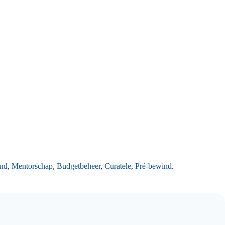
nd
,
Mentorschap
,
Budgetbeheer
,
Curatele
,
Pré-bewind
.