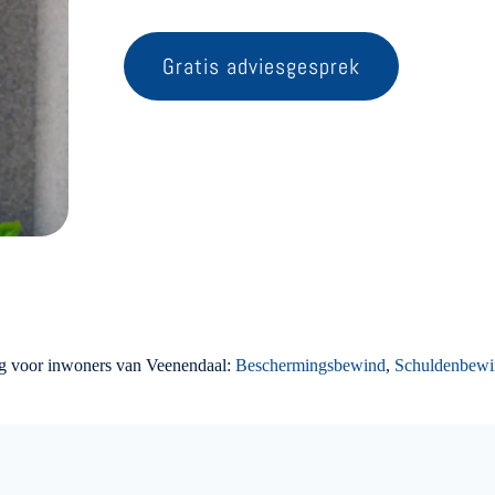
Gratis adviesgesprek
g voor inwoners van Veenendaal:
Beschermingsbewind
,
Schuldenbewi