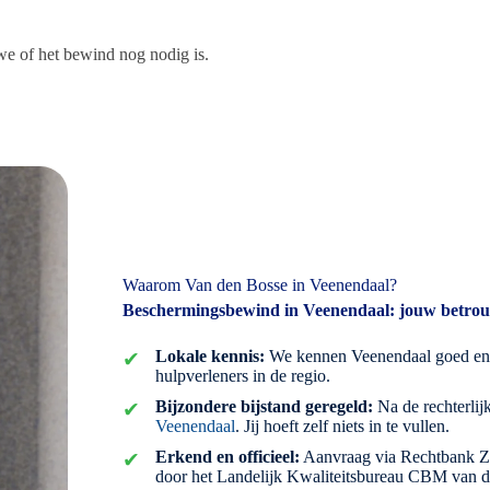
 we of het bewind nog nodig is.
Waarom Van den Bosse in Veenendaal?
Beschermingsbewind in Veenendaal: jouw betro
Lokale kennis:
We kennen Veenendaal goed e
hulpverleners in de regio.
Bijzondere bijstand geregeld:
Na de rechterlij
Veenendaal
. Jij hoeft zelf niets in te vullen.
Erkend en officieel:
Aanvraag via Rechtbank Ze
door het Landelijk Kwaliteitsbureau CBM van d