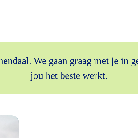
enendaal. We gaan graag met je in g
jou het beste werkt.