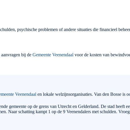
chulden, psychische problemen of andere situaties die financieel beh
d aanvragen bij de
Gemeente Veenendaal
voor de kosten van bewindvoe
meente Veenendaal
en lokale welzijnsorganisaties. Van den Bosse is o
ende gemeente op de grens van Utrecht en Gelderland. De stad heeft een
emen. Naar schatting kampt 1 op de 9 Veenendalers met schulden. Vroe