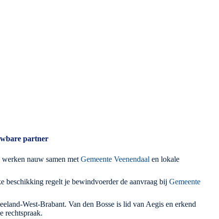
uwbare partner
n werken nauw samen met
Gemeente Veenendaal
en lokale
ke beschikking regelt je bewindvoerder de aanvraag bij
Gemeente
eland-West-Brabant. Van den Bosse is lid van Aegis en erkend
e rechtspraak.