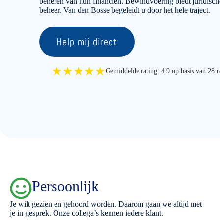
beheren van hun financiën. Bewindvoering biedt juridische
beheer. Van den Bosse begeleidt u door het hele traject.
Help mij direct
★★★★★
Gemiddelde rating: 4.9 op basis van 28 r
Persoonlijk
Je wilt gezien en gehoord worden. Daarom gaan we altijd met
je in gesprek. Onze collega’s kennen iedere klant.