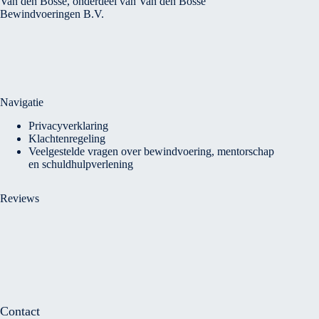
Van den Bosse, onderdeel van Van den Bosse
Bewindvoeringen B.V.
Navigatie
Privacyverklaring
Klachtenregeling
Veelgestelde vragen over bewindvoering, mentorschap
en schuldhulpverlening
Reviews
Contact