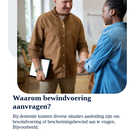
Waarom bewindvoering
aanvragen?
Bij dementie kunnen diverse situaties aanleiding zijn om
bewindvoering of beschermingsbewind aan te vragen.
Bijvoorbeeld: