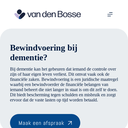
Ga
naar
de
inhoud
Bewindvoering bij
dementie?
Bij dementie kan het gebeuren dat iemand de controle over
zijn of haar eigen leven verliest. Dit omvat vaak ook de
financiële zaken. Bewindvoering is een juridische maatregel
waarbij een bewindvoerder de financiële belangen van
iemand beheert die niet langer in staat is om dit zelf te doen.
Dit biedt bescherming tegen schulden en misbruik en zorgt
ervoor dat de vaste lasten op tijd worden betaald.
Maak een afspraak