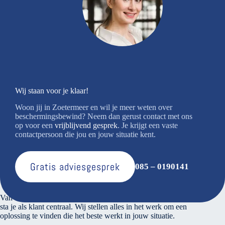
Wij staan voor je klaar!
Woon jij in Zoetermeer en wil je meer weten over
beschermingsbewind? Neem dan gerust contact met ons
op voor een
vrijblijvend gesprek
. Je krijgt een vaste
contactpersoon die jou en jouw situatie kent.
Gratis adviesgesprek
085 – 0190141
Over ons
Van den Bosse voert verantwoord financieel beheer. Bij ons
sta je als klant centraal. Wij stellen alles in het werk om een
oplossing te vinden die het beste werkt in jouw situatie.