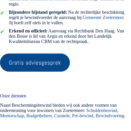
regio.
Bijzondere bijstand geregeld:
Na de rechterlijke beschikking
regelt je bewindvoerder de aanvraag bij
Gemeente Zoetermeer
.
Jij hoeft zelf niets in te vullen.
Erkend en officieel:
Aanvraag via Rechtbank Den Haag. Van
den Bosse is lid van Aegis en erkend door het Landelijk
Kwaliteitsbureau CBM van de rechtspraak.
Gratis adviesgesprek
Onze diensten
Naast Beschermingsbewind bieden wij ook andere vormen van
ondersteuning voor inwoners van Zoetermeer:
Schuldenbewind
,
Mentorschap
,
Budgetbeheer
,
Curatele
,
Pré-bewind
,
Bewindvoering
.