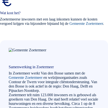
Wat kost het?
Zoetermeerse inwoners met een laag inkomen kunnen de kosten
vergoed krijgen via bijzondere bijstand bij de
Gemeente Zoetermeer
.
Samenwerking in Zoetermeer
In Zoetermeer werkt Van den Bosse samen met de
Gemeente Zoetermeer
en welzijnsorganisaties zoals
Contour de Twern voor integrale cliëntondersteuning. Van
den Bosse is ook actief in de regio: Den Haag, Delft en
Pijnacker-Nootdorp.
Zoetermeer telt ruim 123.000 inwoners en is gebouwd als
groeikern van Den Haag. De stad heeft relatief veel sociale
huurwoningen en een diverse bevolking. Circa 1 op de 8
Zoetermeerse huishoudens heeft betalingsachterstanden.