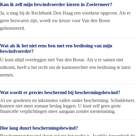
Kan ik zelf mijn bewindvoerder kiezen in Zoetermeer?
Ja, u mag bij de Rechtbank Den Haag een voorkeur opgeven. Als er
geen bezwaren zijn, wordt uw keuze voor Van den Bosse
gehonoreerd.
Wat als ik het niet eens ben met een beslissing van mijn
bewindvoerder?
U kunt altijd overleggen met Van den Bosse. Als u er samen niet
uitkomt, heeft u het recht om de kantonrechter een beslissing te laten
nemen.
Wat wordt er precies beschermd bij beschermingsbewind?
Al uw goederen en inkomsten vallen onder bescherming. Schuldeisers
kunnen niet meer zomaar beslag leggen. U kunt zelf geen grote
financiële verplichtingen meer aangaan zonder toestemming.
Hoe lang duurt beschermingsbewind?
Beschermingsbewind duurt zolang het nodig is. Jaarlijks beoordeelt de